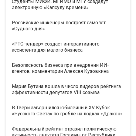
Студенты МИФИ, МГИМО и МГУ создадут
электронную «Капсулу времени»
Российские инженеры построят самолет
«Судного дня»
«РТС-тендер» создаст интерактивного
ассистента для малого бизнеса
Безопасность бизнеса при внедрении ИИ-
агентов: комментарии Алексея Кузовкина
Мария Бутина вошла в число лидеров рейтинга
эффективности депутатов VIII созыва
В Твери завершился юбилейный XV Кубок
«Русского Света» по гребле на лодках «Дракон»
Федеральный рейтинг отразил политическую
активность депутата Госдумы от Республики