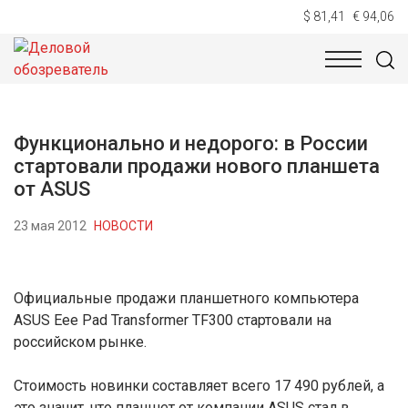
$ 81,41
€ 94,06
НОВОСТИ
ТЕХНОЛОГИИ
ЭКОНОМИКА
ОБЩЕСТВ
Функционально и недорого: в России
стартовали продажи нового планшета
от ASUS
23 мая 2012
НОВОСТИ
Официальные продажи планшетного компьютера
ASUS Eee Pad Transformer TF300 стартовали на
российском рынке.
Стоимость новинки составляет всего 17 490 рублей, а
это значит, что планшет от компании ASUS стал в