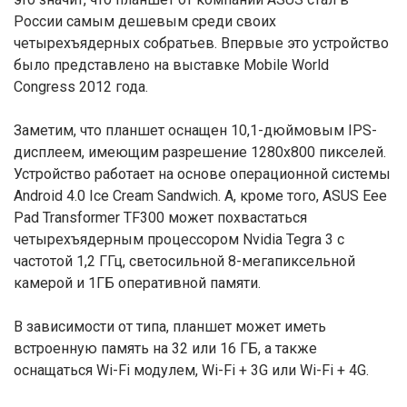
России самым дешевым среди своих
четырехъядерных собратьев. Впервые это устройство
было представлено на выставке Mobile World
Congress 2012 года.
Заметим, что планшет оснащен 10,1-дюймовым IPS-
дисплеем, имеющим разрешение 1280х800 пикселей.
Устройство работает на основе операционной системы
Android 4.0 Ice Cream Sandwich. А, кроме того, ASUS Eee
Pad Transformer TF300 может похвастаться
четырехъядерным процессором Nvidia Tegra 3 с
частотой 1,2 ГГц, светосильной 8-мегапиксельной
камерой и 1ГБ оперативной памяти.
В зависимости от типа, планшет может иметь
встроенную память на 32 или 16 ГБ, а также
оснащаться Wi-Fi модулем, Wi-Fi + 3G или Wi-Fi + 4G.