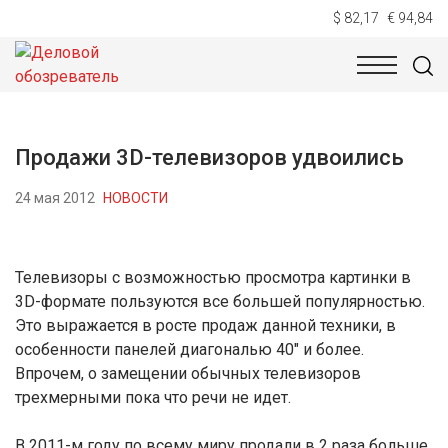
$ 82,17
€ 94,84
НОВОСТИ
ТЕХНОЛОГИИ
ЭКОНОМИКА
ОБЩЕСТВ
Продажи 3D-телевизоров удвоились
24 мая 2012
НОВОСТИ
Телевизоры с возможностью просмотра картинки в
3D-формате пользуются все большей популярностью.
Это выражается в росте продаж данной техники, в
особенности панелей диагональю 40″ и более.
Впрочем, о замещении обычных телевизоров
трехмерными пока что речи не идет.
В 2011-м году по всему миру продали в 2 раза больше