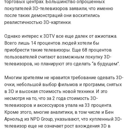
торговых центрах. Большинство опрошенных
покупателей 3D-телевизоров заявили, что именно
после таких демонстраций они восхитились
реалистичностью 3D-картинки.
Однако интерес к 3DTV все еще далек от ажиотажа.
Всего лишь 14 процентов людей хотели бы
приобрести такие телевизоры. Еще 68 процентов
пользователей считают возможным покупку 3D-
телевизоров, но планируют это сделать “в будущем”.
Многим зрителям не нравится требование одевать 3D-
очки, небольшой выбор фильмов и программ, снятых
в 3D и высокая стоимость новой техники. И это
несмотря на то, что за 2 года стоимость 3D-
телевизоров и аксессуаров упала на 33 процента.
Кроме этого, многие аналитики, в том числе и Бен
Арнольд из NPD Group, указывают, что купленный 3D-
телевизор еще не означает рост вхождения 3D в