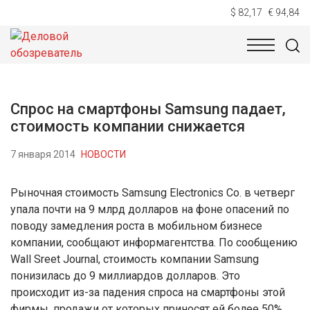
$ 82,17
€ 94,84
НОВОСТИ
ТЕХНОЛОГИИ
ЭКОНОМИКА
ОБЩЕСТВ
Спрос на смартфоны Samsung падает,
стоимость компании снижается
7 января 2014
НОВОСТИ
Рыночная стоимость Samsung Electronics Co. в четверг
упала почти на 9 млрд долларов на фоне опасений по
поводу замедления роста в мобильном бизнесе
компании, сообщают информагентства. По сообщению
Wall Sreet Journal, стоимость компании Samsung
понизилась до 9 миллиардов долларов. Это
происходит из-за падения спроса на смартфоны этой
фирмы, продажи от которых приносят ей более 50%