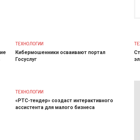
ТЕХНОЛОГИИ
ТЕ
ние
Кибермошенники осваивают портал
Ст
в
Госуслуг
эл
ТЕХНОЛОГИИ
«РТС-тендер» создаст интерактивного
ассистента для малого бизнеса