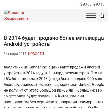
$ 80,93
€ 93,19
НОВОСТИ
ТЕХНОЛОГИИ
ЭКОНОМИКА
ОБЩЕСТВ
В 2014 будет продано более миллиарда
Android-устройств
8 января 2014
НОВОСТИ
Аналитики из Gartner Inc. оценивают продажи Android-
устройств в 2014 году в 1.1 млрд экземпляров. Это на
26% больше, чем в 2013 (тогда было продано 900 млн
Android-девайсов). Но, как подчеркивает Gartner, Google
не получит от этого большой прибыли – большинство
смартфонов будут проданы в Китае, где они
поставляются без сервисов корпорации, примерно так
же, как это происходит с планшетами Amazon Kindle.