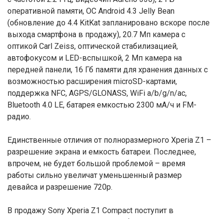
оперативной памяти, ОС Android 4.3 Jelly Bean
(обновление до 4.4 KitKat запланировано вскоре после
выхода смартфона в продажу), 20.7 Мп камера с
оптикой Carl Zeiss, оптической стабилизацией,
автофокусом и LED-вспышкой, 2 Мп камера на
передней панели, 16 Гб памяти для хранения данных с
возможностью расширения microSD-картами,
поддержка NFC, AGPS/GLONASS, WiFi a/b/g/n/ac,
Bluetooth 4.0 LE, батарея емкостью 2300 мА/ч и FM-
радио.
Единственные отличия от полноразмерного Xperia Z1 –
разрешение экрана и емкость батареи. Последнее,
впрочем, не будет большой проблемой – время
работы сильно увеличат уменьшенный размер
девайса и разрешение 720p.
В продажу Sony Xperia Z1 Compact поступит в