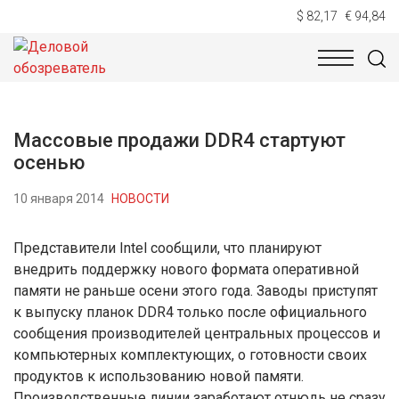
$ 82,17
€ 94,84
НОВОСТИ
ТЕХНОЛОГИИ
ЭКОНОМИКА
ОБЩЕСТВ
Массовые продажи DDR4 стартуют
осенью
10 января 2014
НОВОСТИ
Представители Intel сообщили, что планируют
внедрить поддержку нового формата оперативной
памяти не раньше осени этого года. Заводы приступят
к выпуску планок DDR4 только после официального
сообщения производителей центральных процессов и
компьютерных комплектующих, о готовности своих
продуктов к использованию новой памяти.
Производственные линии заработают отнюдь не сразу