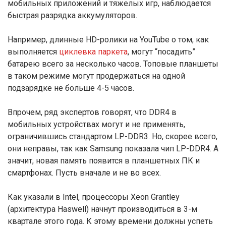
мобильных приложений и тяжелых игр, наблюдается
быстрая разрядка аккумуляторов.
Например, длинные HD-ролики на YouTube о том, как
выполняется
циклевка паркета
, могут “посадить”
батарею всего за несколько часов. Топовые планшеты
в таком режиме могут продержаться на одной
подзарядке не больше 4-5 часов.
Впрочем, ряд экспертов говорят, что DDR4 в
мобильных устройствах могут и не применять,
ограничившись стандартом LP-DDR3. Но, скорее всего,
они неправы, так как Samsung показала чип LP-DDR4. А
значит, новая память появится в планшетных ПК и
смартфонах. Пусть вначале и не во всех.
Как указали в Intel, процессоры Xeon Grantley
(архитектура Haswell) начнут производиться в 3-м
квартале этого года. К этому времени должны успеть