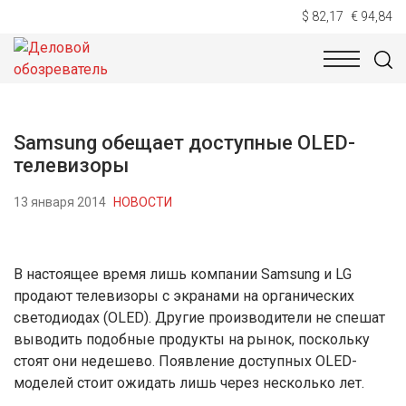
$ 82,17
€ 94,84
НОВОСТИ
ТЕХНОЛОГИИ
ЭКОНОМИКА
ОБЩЕСТВ
Samsung обещает доступные OLED-
телевизоры
13 января 2014
НОВОСТИ
В настоящее время лишь компании Samsung и LG
продают телевизоры с экранами на органических
светодиодах (OLED). Другие производители не спешат
выводить подобные продукты на рынок, поскольку
стоят они недешево. Появление доступных OLED-
моделей стоит ожидать лишь через несколько лет.