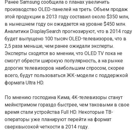
Ранее Samsung сообщила о планах увеличить
производство OLED-панелей на треть. Объем продаж
этой продукции в 2013 году составил около $350 млн,
в нынешнем году он ожидается на уровне $450 млн.
Аналитики DisplaySearch прогнозируют, что в 2014 году
будет выпущено 100 тысяч OLED-телевизоров, что в
2,5 раза меньше, чем ранее ожидали эксперты.
Эксперты сходятся во мнении, что OLED TV пока не
смогут обрести широкую популярность, а на рынке
дорогих телевизоров наибольшим спросом, скорее
всего, будут пользоваться ЖК-модели с поддержкой
формата Ultra HD.
По мнению господина Кима, 4K-телевизоры станут
мейнстримом гораздо быстрее, чем таковыми в свое
время стали устройства Full HD. Некоторые ТВ-
операторы уже планируют перейти на формат
сверхвысокой четкости в 2014 году.