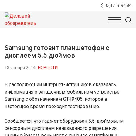
$ 82,17
€ 94,84
НОВОСТИ
ТЕХНОЛОГИИ
ЭКОНОМИКА
ОБЩЕСТВ
Samsung готовит планшетофон с
дисплеем 5,5 дюймов
13 января 2014
НОВОСТИ
В распоряжении интернет-источников оказалась
информация о загадочном мобильном устройстве
Samsung с обозначением GT-I9405, которое в
настоящее время проходит тестирование.
Сообщается, что гаджет оборудован 5,5-дюймовым
сенсорным дисплеем неназванного разрешения.
Таким образом, речь идёт о гибриде смартфона и