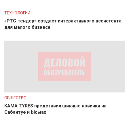
ТЕХНОЛОГИИ
«РТС-тендер» создаст интерактивного ассистента
для малого бизнеса
ОБЩЕСТВО
KAMA TYRES представил шинные новинки на
Сабантуе и Ысыах