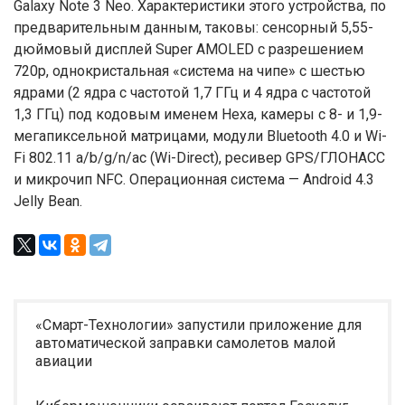
Galaxy Note 3 Neo. Характеристики этого устройства, по
предварительным данным, таковы: сенсорный 5,55-
дюймовый дисплей Super AMOLED с разрешением
720p, однокристальная «система на чипе» с шестью
ядрами (2 ядра с частотой 1,7 ГГц и 4 ядра с частотой
1,3 ГГц) под кодовым именем Hexa, камеры с 8- и 1,9-
мегапиксельной матрицами, модули Bluetooth 4.0 и Wi-
Fi 802.11 a/b/g/n/ac (Wi-Direct), ресивер GPS/ГЛОНАСС
и микрочип NFC. Операционная система — Android 4.3
Jelly Bean.
«Смарт-Технологии» запустили приложение для
автоматической заправки самолетов малой
авиации