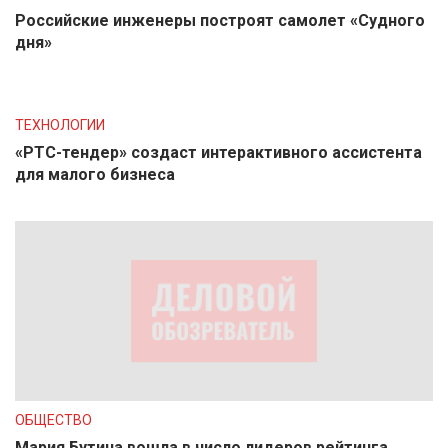
Российские инженеры построят самолет «Судного
дня»
ТЕХНОЛОГИИ
«РТС-тендер» создаст интерактивного ассистента
для малого бизнеса
ОБЩЕСТВО
Мария Бутина вошла в число лидеров рейтинга