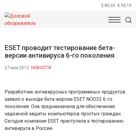
$ 80,93
€ 93,19
НОВОСТИ
ТЕХНОЛОГИИ
ЭКОНОМИКА
ОБЩЕСТВ
ESET проводит тестирование бета-
версии антивируса 6-го поколения
27 мая 2012
НОВОСТИ
Разработчик антивирусных программных продуктов
заявил о выходе бета-версии ESET NOD32 6-го
поколения. Она предназначена для обеспечения
надежной защиты компьютеров простых граждан.
Сегодня компания ESET приступила к тестированию
антивируса в России.