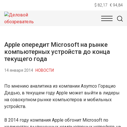
$ 82,17
€ 94,84
НОВОСТИ
ТЕХНОЛОГИИ
ЭКОНОМИКА
ОБЩЕСТВ
Apple опередит Microsoft на рынке
компьютерных устройств до конца
текущего года
14 января 2014
НОВОСТИ
По мнению аналитика из компании Asymco Горацио
Дедью, в текущем году Apple может выйти в лидеры
на совокупном рынке компьютеров и мобильных
устройств.
В 2014 году компания Apple обгонит Microsoft по
количеству выпущенных компьютерных устройств на