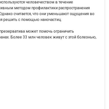
 используются человечеством в течение
ктивным методом профилактики распространения
днако считается, что они уменьшают ощущения во
ся решить с помощью наночастиц.
 презерватива может помочь ограничить
нах. Более 33 млн человек живут с этой болезнью,