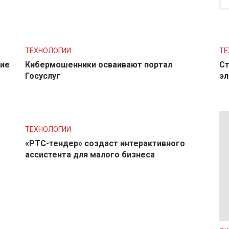
ТЕХНОЛОГИИ
ТЕ
ние
Кибермошенники осваивают портал
Ст
в
Госуслуг
эл
ТЕХНОЛОГИИ
«РТС-тендер» создаст интерактивного
ассистента для малого бизнеса