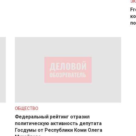
Э
Fr
ко
по
ОБЩЕСТВО
Федеральный рейтинг отразил
политическую активность депутата
Госдумы от Республики Коми Олега