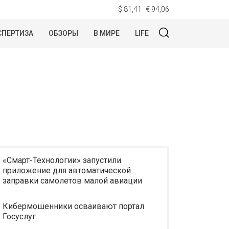
$ 81,41
€ 94,06
СПЕРТИЗА
ОБЗОРЫ
В МИРЕ
LIFE
«Смарт-Технологии» запустили
приложение для автоматической
заправки самолетов малой авиации
Кибермошенники осваивают портал
Госуслуг