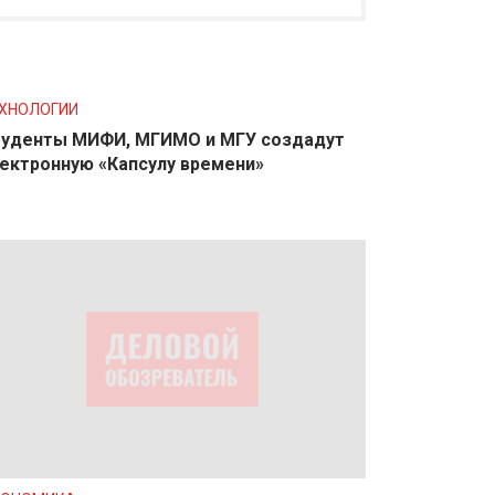
ХНОЛОГИИ
уденты МИФИ, МГИМО и МГУ создадут
ектронную «Капсулу времени»