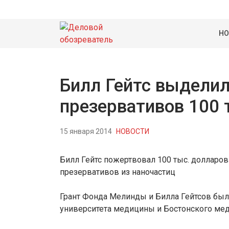
НО
Билл Гейтс выделил
презервативов 100
15 января 2014
НОВОСТИ
Билл Гейтс пожертвовал 100 тыс. долларов
презервативов из наночастиц
Грант Фонда Мелинды и Билла Гейтсов был
университета медицины и Бостонского мед