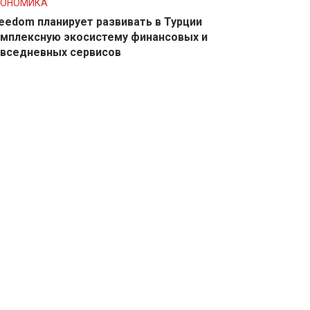
КОНОМИКА
eedom планирует развивать в Турции
мплексную экосистему финансовых и
вседневных сервисов