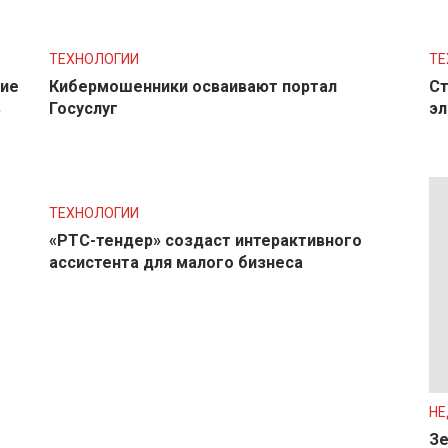
ТЕХНОЛОГИИ
ТЕ
ние
Кибермошенники осваивают портал
Ст
в
Госуслуг
эл
ТЕХНОЛОГИИ
«РТС-тендер» создаст интерактивного
ассистента для малого бизнеса
Н
Зе