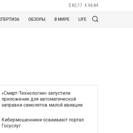
$ 82,17
€ 94,84
СПЕРТИЗА
ОБЗОРЫ
В МИРЕ
LIFE
«Смарт-Технологии» запустили
приложение для автоматической
заправки самолетов малой авиации
Кибермошенники осваивают портал
Госуслуг