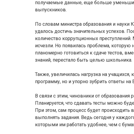
получаемые данные, еще больше уменьшит
выпускников.
По словам министра образования и науки К
удалось достичь значительных успехов. П
количество коррупционных преступлений. 
исчезли. Но появилась проблема, которую н
планомерно готовиться к сдаче тестов, вме
знаний, перестало быть целью школьника.
Также, увеличилась нагрузка на учащихся,
программу, но и упорно зубрить ответы на 
В связи с этим, чиновники от образования
Планируется, что сдавать тесты можно будет
При этом, сам процесс будет происходить 
выполнять задания. Ведь сегодня у каждог
которыми им работать удобнее, чем с бумаг