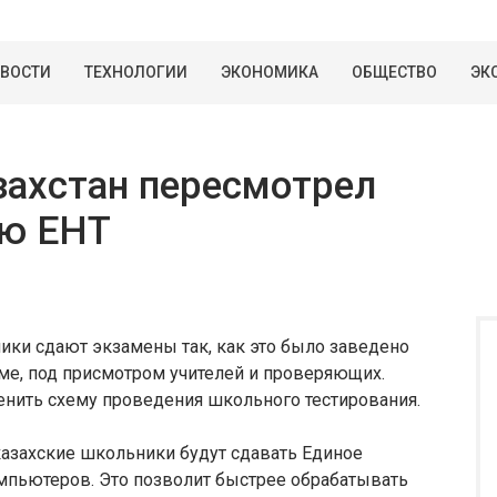
ВОСТИ
ТЕХНОЛОГИИ
ЭКОНОМИКА
ОБЩЕСТВО
ЭК
азахстан пересмотрел
ию ЕНТ
ики сдают экзамены так, как это было заведено
ме, под присмотром учителей и проверяющих.
менить схему проведения школьного тестирования.
казахские школьники будут сдавать Единое
мпьютеров. Это позволит быстрее обрабатывать