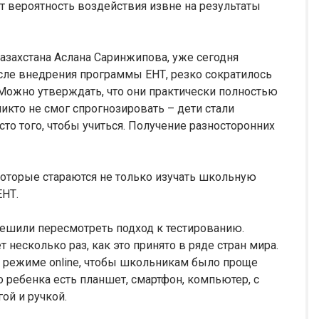
 вероятность воздействия извне на результаты
азахстана Аслана Саринжипова, уже сегодня
осле внедрения программы ЕНТ, резко сократилось
Можно утверждать, что они практически полностью
икто не смог спрогнозировать – дети стали
сто того, чтобы учиться. Получение разносторонних
 которые стараются не только изучать школьную
ЕНТ.
 решили пересмотреть подход к тестированию.
 несколько раз, как это принято в ряде стран мира.
в режиме online, чтобы школьникам было проще
о ребенка есть планшет, смартфон, компьютер, с
ой и ручкой.