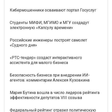
Кибермошенники осваивают портал Госуслуг
Студенты МИФИ, МГИМО и МГУ создадут
электронную «Капсулу времени»
Российские инженеры построят самолет
«Судного дня»
«РТС-тендер» создаст интерактивного
ассистента для малого бизнеса
Безопасность бизнеса при внедрении ИИ-
агентов: комментарии Алексея Кузовкина
Мария Бутина вошла в число лидеров рейтинга
эффективности депутатов VIII созыва
Федеральный рейтинг отразил политическую