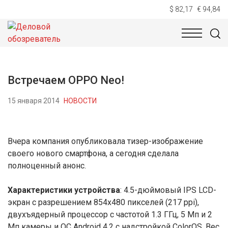
$ 82,17
€ 94,84
НОВОСТИ
ТЕХНОЛОГИИ
ЭКОНОМИКА
ОБЩЕСТВ
Встречаем OPPO Neo!
15 января 2014
НОВОСТИ
Вчера компания опубликовала тизер-изображение
своего нового смартфона, а сегодня сделала
полноценный анонс.
Характеристики устройства
: 4.5-дюймовый IPS LCD-
экран с разрешением 854х480 пикселей (217 ppi),
двухъядерный процессор с частотой 1.3 ГГц, 5 Мп и 2
Мп камеры и ОС Android 4.2 с надстройкой ColorOS. Вес