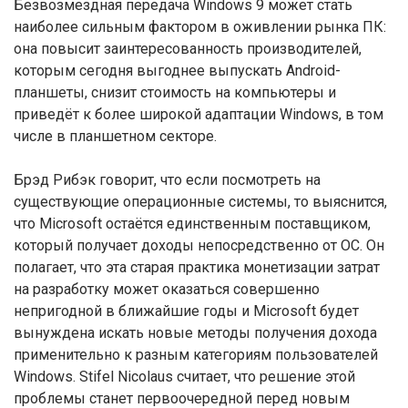
Безвозмездная передача Windows 9 может стать
наиболее сильным фактором в оживлении рынка ПК:
она повысит заинтересованность производителей,
которым сегодня выгоднее выпускать Android-
планшеты, снизит стоимость на компьютеры и
приведёт к более широкой адаптации Windows, в том
числе в планшетном секторе.
Брэд Рибэк говорит, что если посмотреть на
существующие операционные системы, то выяснится,
что Microsoft остаётся единственным поставщиком,
который получает доходы непосредственно от ОС. Он
полагает, что эта старая практика монетизации затрат
на разработку может оказаться совершенно
непригодной в ближайшие годы и Microsoft будет
вынуждена искать новые методы получения дохода
применительно к разным категориям пользователей
Windows. Stifel Nicolaus считает, что решение этой
проблемы станет первоочередной перед новым