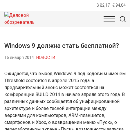
$ 82,17
€ 94,84
НОВОСТИ
ТЕХНОЛОГИИ
ЭКОНОМИКА
ОБЩЕСТВ
Windows 9 должна стать бесплатной?
16 января 2014
НОВОСТИ
Ожидается, что выход Windows 9 под кодовым именем
Threshold состоится в апреле 2015 года, а
предварительный анонс может состояться на
конференции BUILD 2014 в начале апреля этого года. В
различных данных сообщается об унифицированной
архитектуре и более тесной интеграции между
версиями для компьютеров, ARM-планшетов,
смартфонов и Xbox, о возвращении меню «Пуск», о
переработанном экране «Пуск», возможности запуска