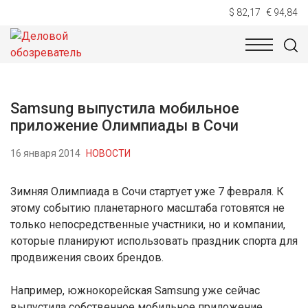
$ 82,17
€ 94,84
НОВОСТИ
ТЕХНОЛОГИИ
ЭКОНОМИКА
ОБЩЕСТВ
Samsung выпустила мобильное
приложение Олимпиады в Сочи
16 января 2014
НОВОСТИ
Зимняя Олимпиада в Сочи стартует уже 7 февраля. К
этому событию планетарного масштаба готовятся не
только непосредственные участники, но и компании,
которые планируют использовать праздник спорта для
продвижения своих брендов.
Например, южнокорейская Samsung уже сейчас
выпустила собственное мобильное приложение,