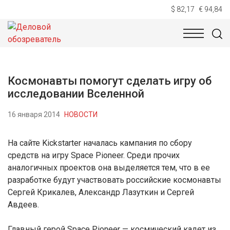
$ 82,17
€ 94,84
НОВОСТИ
ТЕХНОЛОГИИ
ЭКОНОМИКА
ОБЩЕСТВ
Космонавты помогут сделать игру об
исследовании Вселенной
16 января 2014
НОВОСТИ
На сайте Kickstarter началась кампания по сбору
средств на игру Space Pioneer. Среди прочих
аналогичных проектов она выделяется тем, что в ее
разработке будут участвовать российские космонавты
Сергей Крикалев, Александр Лазуткин и Сергей
Авдеев.
Главный герой Space Pioneer — космический кадет из