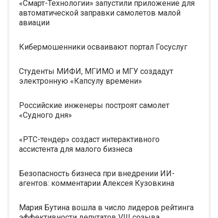
«Смарт-Технологии» запустили приложение для
автоматической заправки самолетов малой
авиации
Кибермошенники осваивают портал Госуслуг
Студенты МИФИ, МГИМО и МГУ создадут
электронную «Капсулу времени»
Российские инженеры построят самолет
«Судного дня»
«РТС-тендер» создаст интерактивного
ассистента для малого бизнеса
Безопасность бизнеса при внедрении ИИ-
агентов: комментарии Алексея Кузовкина
Мария Бутина вошла в число лидеров рейтинга
эффективности депутатов VIII созыва