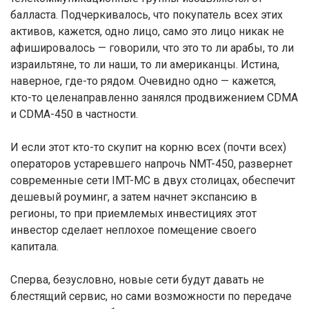
балласта. Подчеркивалось, что покупатель всех этих
активов, кажется, одно лицо, само это лицо никак не
афишировалось — говорили, что это то ли арабы, то ли
израильтяне, то ли наши, то ли американцы. Истина,
наверное, где-то рядом. Очевидно одно — кажется,
кто-то целенаправленно занялся продвижением CDMA
и CDMA-450 в частности.
И если этот кто-то скупит на корню всех (почти всех)
операторов устаревшего напрочь NMT-450, развернет
современные сети IMT-MC в двух столицах, обеспечит
дешевый роуминг, а затем начнет экспансию в
регионы, то при приемлемых инвестициях этот
инвестор сделает неплохое помещение своего
капитала.
Сперва, безусловно, новые сети будут давать не
блестящий сервис, но сами возможности по передаче