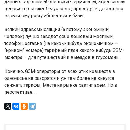
данных, хорошие абонентские терминалы, агрессивная
ценовая политика, безусловно, приведут к достаточно
взрывному росту абонентской базы.
Всякий здравомыслящий (а потому экономный
человек) лучше заведет себе дешевый местный
телефон, оставив (на каком-нибудь экономичном —
“кривом” номере) тарифный план какого-нибудь GSM-
монстра — для путешествий и выездов в глухомань.
Конечно, GSM-операторы от всех этих новшеств в
одночасье не разорятся и уж тем более не кинутся
снижать тарифы. Места на рынке хватит всем. Но в
перспективе…