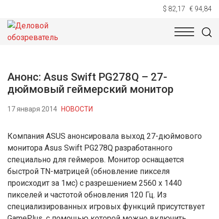
$ 82,17
€ 94,84
НОВОСТИ
ТЕХНОЛОГИИ
ЭКОНОМИКА
ОБЩЕСТВ
Анонс: Asus Swift PG278Q – 27-
дюймовый геймерский монитор
17 января 2014
НОВОСТИ
Компания ASUS анонсировала выход 27-дюймового
монитора Asus Swift PG278Q разработанного
специально для геймеров. Монитор оснащается
быстрой TN-матрицей (обновление пикселя
происходит за 1мс) с разрешением 2560 x 1440
пикселей и частотой обновления 120 Гц. Из
специализированных игровых функций присутствует
GamePlus, с помощью которой можно включить