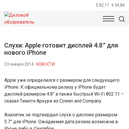
$ 82,17
€ 94,84
НОВОСТИ
ТЕХНОЛОГИИ
ЭКОНОМИКА
ОБЩЕСТВ
Слухи: Apple готовит дисплей 4.8” для
нового iPhone
23 января 2014
НОВОСТИ
Apple уже определился с размером для следующего
iPhone. К официальному релизу у iPhone будет
дисплей размером 4.8” а также быстрый Wi-Fi 802.11 –
сказал Тимоти Аркури из Cowen and Company.
Аналитик не подтвердил слухи о дисплее размером
5.7” для iPhone. Ожидаемая дата релиза возможна в
Июне либо в Сентябре.