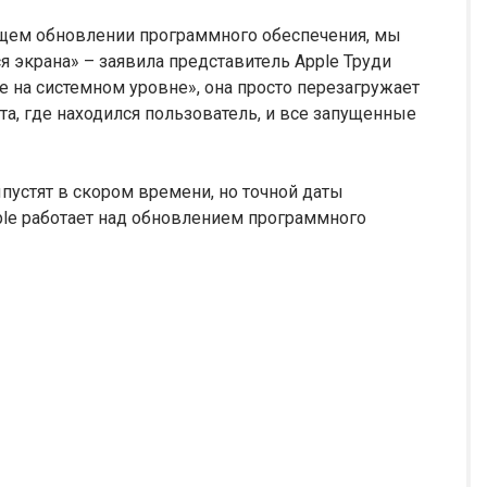
ящем обновлении программного обеспечения, мы
 экрана» – заявила представитель Apple Труди
не на системном уровне», она просто перезагружает
нта, где находился пользователь, и все запущенные
пустят в скором времени, но точной даты
pple работает над обновлением программного