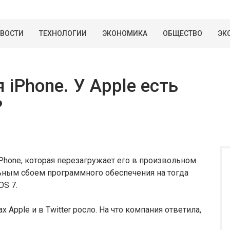
ВОСТИ
ТЕХНОЛОГИИ
ЭКОНОМИКА
ОБЩЕСТВО
ЭК
iPhone. У Apple есть
?
Phone, которая перезагружает его в произвольном
льным сбоем программного обеспечения на тогда
OS 7.
Apple и в Twitter росло. На что компания ответила,