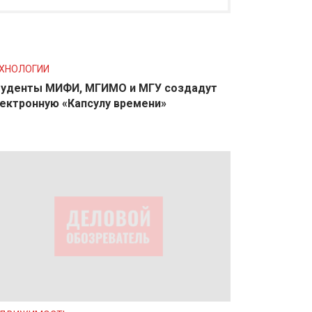
ХНОЛОГИИ
уденты МИФИ, МГИМО и МГУ создадут
ектронную «Капсулу времени»