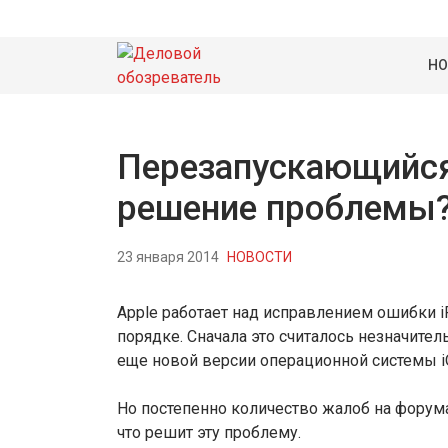
НО
Перезапускающийся 
решение проблемы
23 января 2014
НОВОСТИ
Apple работает над исправлением ошибки i
порядке. Сначала это считалось незначите
еще новой версии операционной системы i
Но постепенно количество жалоб на форумах 
что решит эту проблему.