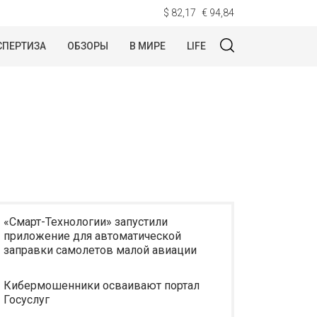
$ 82,17
€ 94,84
СПЕРТИЗА
ОБЗОРЫ
В МИРЕ
LIFE
«Смарт-Технологии» запустили
приложение для автоматической
заправки самолетов малой авиации
Кибермошенники осваивают портал
Госуслуг