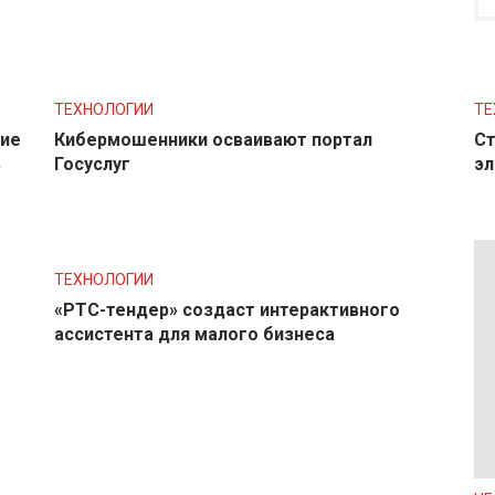
ТЕХНОЛОГИИ
ТЕ
ние
Кибермошенники осваивают портал
Ст
в
Госуслуг
эл
ТЕХНОЛОГИИ
«РТС-тендер» создаст интерактивного
ассистента для малого бизнеса