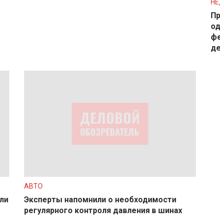
Н
Пр
од
фе
д
АВТО
ли
Эксперты напомнили о необходимости
регулярного контроля давления в шинах