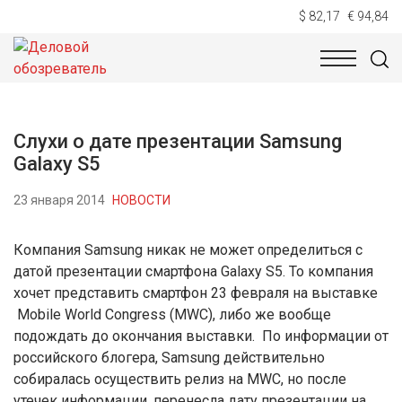
$ 82,17
€ 94,84
НОВОСТИ
ТЕХНОЛОГИИ
ЭКОНОМИКА
ОБЩЕСТВ
Слухи о дате презентации Samsung
Galaxy S5
23 января 2014
НОВОСТИ
Компания Samsung никак не может определиться с
датой презентации смартфона Galaxy S5. То компания
хочет представить смартфон 23 февраля на выставке
Mobile World Congress (MWC), либо же вообще
подождать до окончания выставки. По информации от
российского блогера, Samsung действительно
собиралась осуществить релиз на MWC, но после
утечек информации, перенесла дату презентации на