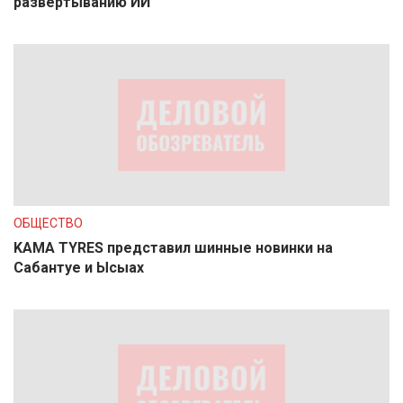
развертыванию ИИ
ОБЩЕСТВО
KAMA TYRES представил шинные новинки на
Сабантуе и Ысыах