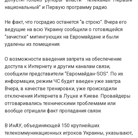
национальный” и Первую программу радио.
Не факт, что госрадио останется “в строю”. Вчера его
ведущие на всю Украину сообщили о готовящейся
“зачистке” митингующих на Евромайдане и были
удалены из помещения.
О возможности введения запрета на обеспечение
доступа к Интернету и другим каналам связи,
сообщили представители “Евромайдан-SOS”. По их
информации, режим ЧС будет введен уже завтра.
Вчера, в качестве тренировки, уже происходили
отключения Интернета в Луцке и Киеве. Провайдеры
отговаривались техническими проблемами или
вообще отрицали факт пропадания связи.
В ИнАУ, объединяющей 150 крупнейших
телекоммуникационных игроков Украины, указывают,