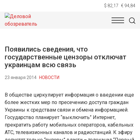
$ 82,17
€ 94,84
НОВОСТИ
ТЕХНОЛОГИИ
ЭКОНОМИКА
ОБЩЕСТВ
Появились сведения, что
государственные цензоры отключат
украинцам всю связь
23 января 2014
НОВОСТИ
В обществе циркулирует информация о введении еще
более жестких мер по пресечению доступа граждан
Украины к средствам связи и обмена информацией.
Государство планирует “выключить” Интернет,
прекратить работу мобильных операторов, кабельных
АТС, телевизионных каналов и радиостанций. К эфиру
допустят только “рупоры” власти – телеканал “Первый