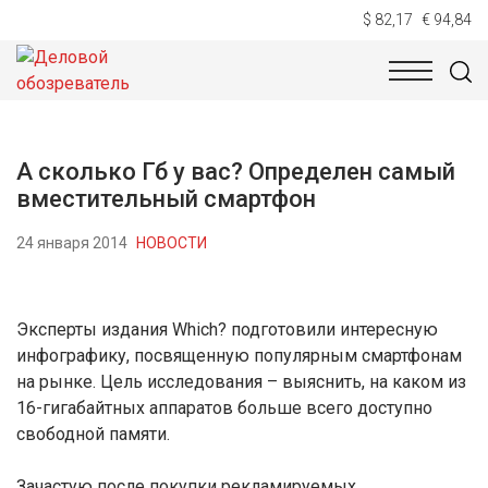
$ 82,17
€ 94,84
НОВОСТИ
ТЕХНОЛОГИИ
ЭКОНОМИКА
ОБЩЕСТВ
А сколько Гб у вас? Определен самый
вместительный смартфон
24 января 2014
НОВОСТИ
Эксперты издания Which? подготовили интересную
инфографику, посвященную популярным смартфонам
на рынке. Цель исследования – выяснить, на каком из
16-гигабайтных аппаратов больше всего доступно
свободной памяти.
Зачастую после покупки рекламируемых