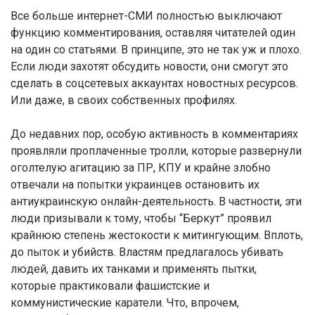
Все больше интернет-СМИ полностью выключают
функцию комментирования, оставляя читателей один
на один со статьями. В принципе, это не так уж и плохо.
Если люди захотят обсудить новости, они смогут это
сделать в соцсетевых аккаунтах новостных ресурсов.
Или даже, в своих собственных профилях.
До недавних пор, особую активность в комментариях
проявляли проплаченные тролли, которые развернули
оголтелую агитацию за ПР, КПУ и крайне злобно
отвечали на попытки украинцев остановить их
антиукраинскую онлайн-деятельность. В частности, эти
люди призывали к тому, чтобы “Беркут” проявил
крайнюю степень жестокости к митингующим. Вплоть,
до пыток и убийств. Властям предлагалось убивать
людей, давить их танками и применять пытки,
которые практиковали фашистские и
коммунистические каратели. Что, впрочем,