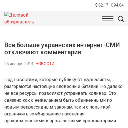
$ 82,17
€ 94,84
НОВОСТИ
ТЕХНОЛОГИИ
ЭКОНОМИКА
ОБЩЕСТВ
Все больше украинских интернет-СМИ
отключают комментарии
25 января 2014
НОВОСТИ
Под новостями, которые публикуют журналисты,
разгораются настоящие словесные баталии. Но далеко
не все ресурсы позволяют устраивать холивар. Это
связано как с нежеланием быть обвиненными по
новым репрессивным законам, так и с попыткой
ограничить зомбирование населения
прокремлевскими и провластными провокаторами.