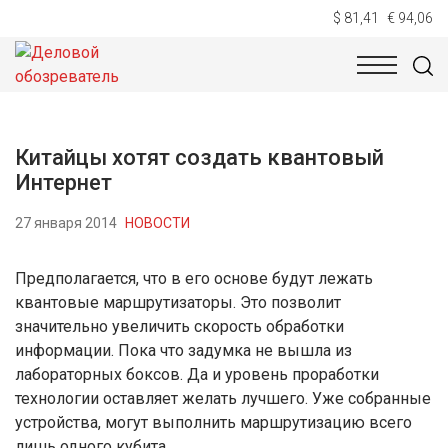
$ 81,41
€ 94,06
НОВОСТИ
ТЕХНОЛОГИИ
ЭКОНОМИКА
ОБЩЕСТВ
Китайцы хотят создать квантовый
Интернет
27 января 2014
НОВОСТИ
Предполагается, что в его основе будут лежать
квантовые маршрутизаторы. Это позволит
значительно увеличить скорость обработки
информации. Пока что задумка не вышла из
лабораторных боксов. Да и уровень проработки
технологии оставляет желать лучшего. Уже собранные
устройства, могут выполнить маршрутизацию всего
лишь одного кубита.