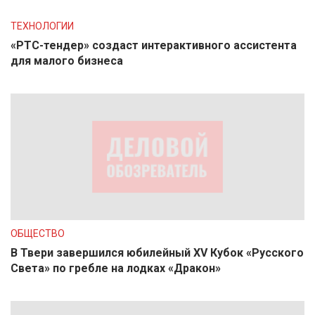
ТЕХНОЛОГИИ
«РТС-тендер» создаст интерактивного ассистента
для малого бизнеса
ОБЩЕСТВО
В Твери завершился юбилейный XV Кубок «Русского
Света» по гребле на лодках «Дракон»