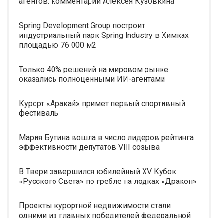
агентов: комментарии Алексея Кузовкина
Spring Development Group построит
индустриальный парк Spring Industry в Химках
площадью 76 000 м2
Только 40% решений на мировом рынке
оказались полноценными ИИ-агентами
Курорт «Аракай» примет первый спортивный
фестиваль
Мария Бутина вошла в число лидеров рейтинга
эффективности депутатов VIII созыва
В Твери завершился юбилейный XV Кубок
«Русского Света» по гребле на лодках «Дракон»
Проекты курортной недвижимости стали
одними из главных победителей федеральной