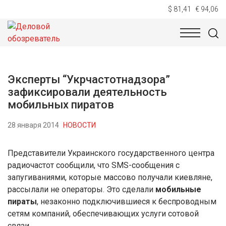
$ 81,41
€ 94,06
НОВОСТИ
ТЕХНОЛОГИИ
ЭКОНОМИКА
ОБЩЕСТВ
Эксперты “Укрчастотнадзора”
зафиксировали деятельность
мобильных пиратов
28 января 2014
НОВОСТИ
Представители Украинского государственного центра
радиочастот сообщили, что SMS-сообщения с
запугиваниями, которые массово получали киевляне,
рассылали не операторы. Это сделали
мобильные
пираты
, незаконно подключившиеся к беспроводным
сетям компаний, обеспечивающих услуги сотовой
связи.