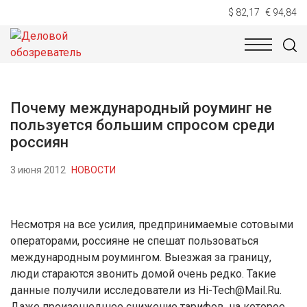
$ 82,17
€ 94,84
НОВОСТИ
ТЕХНОЛОГИИ
ЭКОНОМИКА
ОБЩЕСТВ
Почему международный роуминг не
пользуется большим спросом среди
россиян
3 июня 2012
НОВОСТИ
Несмотря на все усилия, предпринимаемые сотовыми
операторами, россияне не спешат пользоваться
международным роумингом. Выезжая за границу,
люди стараются звонить домой очень редко. Такие
данные получили исследователи из Hi-Tech@Mail.Ru.
Даже произошедшее снижение тарифов, на которое