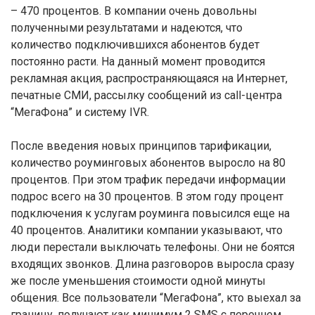
– 470 процентов. В компании очень довольны
полученными результатами и надеются, что
количество подключившихся абонентов будет
постоянно расти. На данный момент проводится
рекламная акция, распространяющаяся на Интернет,
печатные СМИ, рассылку сообщений из call-центра
“МегаФона” и систему IVR.
После введения новых принципов тарификации,
количество роуминговых абонентов выросло на 80
процентов. При этом трафик передачи информации
подрос всего на 30 процентов. В этом году процент
подключения к услугам роуминга повысился еще на
40 процентов. Аналитики компании указывают, что
люди перестали выключать телефоны. Они не боятся
входящих звонков. Длина разговоров выросла сразу
же после уменьшения стоимости одной минуты
общения. Все пользователи “МегаФона”, кто выехал за
границу, получают как минимум 2 SMS с перечнем