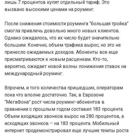
лишь 7 процентов купят отдельный тариф. Это
вызвано высокими ценами на роуминг.
После снижения стоимости роуминга “большая тройка”
смогла привлечь довольно много новых клиентов.
Однако ожидалось, что их число будет значительно
большим. Конечно, объем трафика вырос, но это не
принесло ожидаемых доходов. Абоненты все еще
присматриваются к новым расценкам. Кто-то,
вероятно, ожидает новой волны понижения ставок на
международный роуминг.
Впрочем, и того количества пришедших, операторам
пока что вполне достаточно. Так, в Еврозоне
“МегаФона” рост числа роуминг-абонентов в
сравнении с прошлым годом составил 183 процента.
Объем входящих звонков вырос на 280 процентов, а
исходящих звонков – на 183 процента. Мобильный
интернет продемонстрировал еще лучшие темпы роста