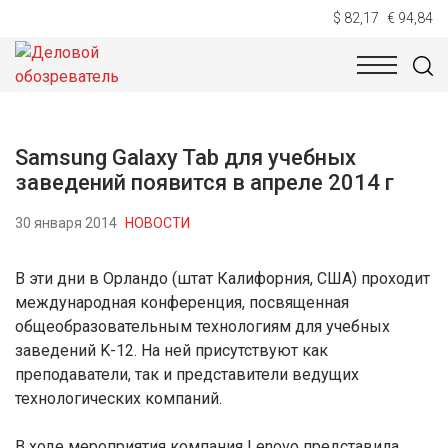
$ 82,17
€ 94,84
НОВОСТИ
ТЕХНОЛОГИИ
ЭКОНОМИКА
ОБЩЕСТВ
Samsung Galaxy Tab для учебных
заведений появится в апреле 2014 г
30 января 2014
НОВОСТИ
В эти дни в Орландо (штат Калифорния, США) проходит
международная конференция, посвященная
общеобразовательным технологиям для учебных
заведений K-12. На ней присутствуют как
преподаватели, так и представители ведущих
технологических компаний.
В ходе мероприятия компания Lenovo представила