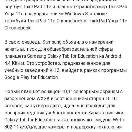
ноутбук ThinkPad 11e и планшет-трансформер ThinkPad
Yoga 11e под управлением Windows 8, а также
хромбуки ThinkPad 11e Chromebook и ThinkPad Yoga 11e
Chromebook.
В свою очередь, Samsung объявила о намерении
начать выпуск для общеобразовательной сферы
планшета Samsung Galaxy Tab for Education на Android
4.4 KitKat. Это устройство, предназначенное для
учебных заведений K-12, выйдет в рамках программы
Google Play for Education.
Новый планшет оснащен 10,1” сенсорным экраном с
разрешением WXGA и соотношением сторон 16:10,
которое, как утверждают, идеально подходит для
воспроизведения учебного контента. Характеристики
Galaxy Tab for Education также включают модуль Wi-Fi
802 11 a/b/g/n, две камеры и поддержку технологии