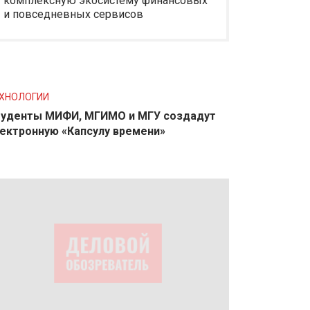
комплексную экосистему финансовых
и повседневных сервисов
ХНОЛОГИИ
уденты МИФИ, МГИМО и МГУ создадут
ектронную «Капсулу времени»