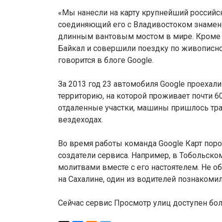
«Мы нанесли на карту крупнейший российск
соединяющий его с Владивостоком знамен
длинным вантовым мостом в мире. Кроме 
Байкал и совершили поездку по живописной
говорится в блоге Google.
За 2013 год 23 автомобиля Google проехали
территорию, на которой проживает почти 6
отдаленные участки, машины пришлось тра
вездеходах.
Во время работы команда Google Карт поро
создатели сервиса. Например, в Тобольско
молитвами вместе с его настоятелем. Не о
на Сахалине, один из водителей познакоми
Сейчас сервис Просмотр улиц доступен бол