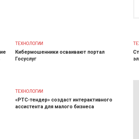
ТЕХНОЛОГИИ
ТЕ
ние
Кибермошенники осваивают портал
Ст
в
Госуслуг
эл
ТЕХНОЛОГИИ
«РТС-тендер» создаст интерактивного
ассистента для малого бизнеса