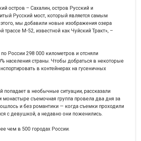
ий остров – Сахалин, остров Русский и
итый Русский мост, который является самым
этого, мы добавили новые изображения озера
 трассе М-52, известной как Чуйский Тракт», –
 по России 298 000 километров и отсняли
0% населения страны. Чтобы добраться в некоторые
нспортировать в контейнерах на гусеничных
й попадает в необычные ситуации, рассказали
м монастыре съемочная группа провела два дня за
бошлось и без романтики — когда съемки проходили
лся с девушкой, а недавно они поженились.
ее чем в 500 городах России.