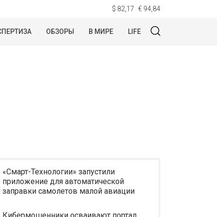
$ 82,17
€ 94,84
СПЕРТИЗА
ОБЗОРЫ
В МИРЕ
LIFE
«Смарт-Технологии» запустили
приложение для автоматической
заправки самолетов малой авиации
Кибермошенники осваивают портал