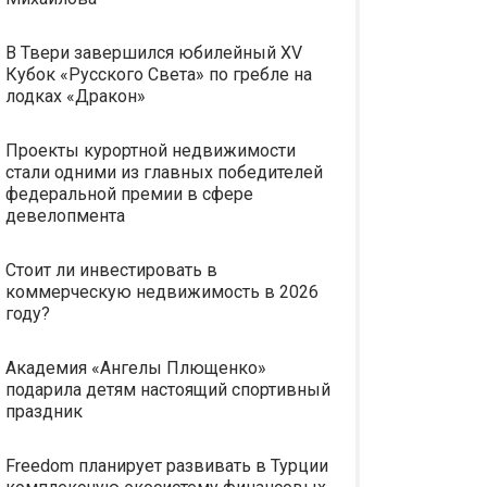
В Твери завершился юбилейный XV
Кубок «Русского Света» по гребле на
лодках «Дракон»
Проекты курортной недвижимости
стали одними из главных победителей
федеральной премии в сфере
девелопмента
Стоит ли инвестировать в
коммерческую недвижимость в 2026
году?
Академия «Ангелы Плющенко»
подарила детям настоящий спортивный
праздник
Freedom планирует развивать в Турции