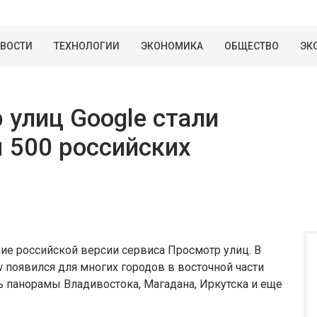
ВОСТИ
ТЕХНОЛОГИИ
ЭКОНОМИКА
ОБЩЕСТВО
ЭК
 улиц Google стали
 500 российских
ие российской версии сервиса Просмотр улиц. В
w появился для многих городов в восточной части
ь панорамы Владивостока, Магадана, Иркутска и еще