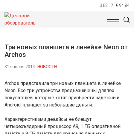
$ 82,17
€ 94,84
НОВОСТИ
ТЕХНОЛОГИИ
ЭКОНОМИКА
ОБЩЕСТВ
Три новых планшета в линейке Neon от
Archos
31 января 2014
НОВОСТИ
Archos представила три новых планшета в линейке
Neon. Все три устройства предназначены для тех
покупателей, которые хотят приобрести надежный
Android-планшет за небольшие деньги.
Характеристиками девайсы не блещут:
четырехъядерный процессор A9, 1 ГБ оперативной
памяти и 8 ГБ памяти для хранения данных с