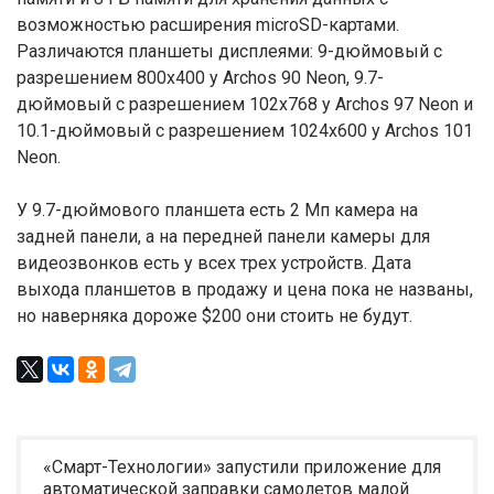
возможностью расширения microSD-картами.
Различаются планшеты дисплеями: 9-дюймовый с
разрешением 800х400 у Archos 90 Neon, 9.7-
дюймовый с разрешением 102х768 у Archos 97 Neon и
10.1-дюймовый с разрешением 1024х600 у Archos 101
Neon.
У 9.7-дюймового планшета есть 2 Мп камера на
задней панели, а на передней панели камеры для
видеозвонков есть у всех трех устройств. Дата
выхода планшетов в продажу и цена пока не названы,
но наверняка дороже $200 они стоить не будут.
«Смарт-Технологии» запустили приложение для
автоматической заправки самолетов малой