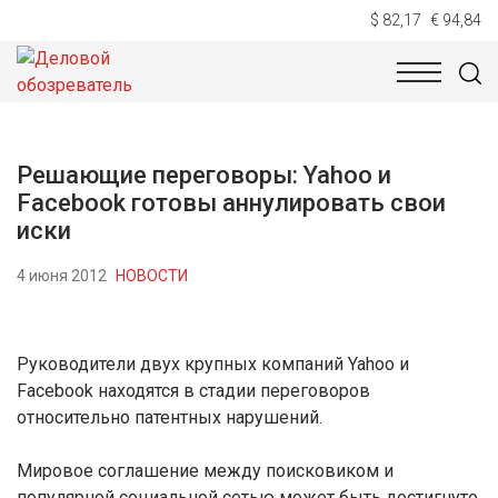
$ 82,17
€ 94,84
НОВОСТИ
ТЕХНОЛОГИИ
ЭКОНОМИКА
ОБЩЕСТВ
Решающие переговоры: Yahoo и
Facebook готовы аннулировать свои
иски
4 июня 2012
НОВОСТИ
Руководители двух крупных компаний Yahoo и
Facebook находятся в стадии переговоров
относительно патентных нарушений.
Мировое соглашение между поисковиком и
популярной социальной сетью может быть достигнуто