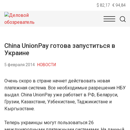
$ 82,17
€ 94,84
НОВОСТИ
ТЕХНОЛОГИИ
ЭКОНОМИКА
ОБЩЕСТВ
China UnionPay готова запуститься в
Украине
5 февраля 2014
НОВОСТИ
Очень скоро в стране начнет действовать новая
платежная система. Все необходимые разрешения НБУ
выдал. China UnionPay уже работает в РФ, Беларуси,
Грузии, Казахстане, Узбекистане, Таджикистане и
Кыргызстане.
Теперь украинцы могут пользоваться 26
международными платежными системами. На данный