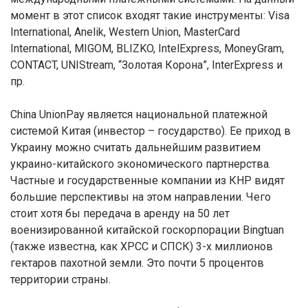
момент в этот список входят такие инструменты: Visa
International, Anelik, Western Union, MasterCard
International, MIGOM, BLIZKO, IntelExpress, MoneyGram,
CONTACT, UNIStream, “Золотая Корона”, InterExpress и
пр.
China UnionPay является национальной платежной
системой Китая (инвестор – государство). Ее приход в
Украину можно считать дальнейшим развитием
украино-китайского экономического партнерства.
Частные и государственные компании из КНР видят
большие перспективы на этом направлении. Чего
стоит хотя бы передача в аренду на 50 лет
военизированной китайской госкорпорации Bingtuan
(также известна, как XPCC и СПСК) 3-х миллионов
гектаров пахотной земли. Это почти 5 процентов
территории страны.