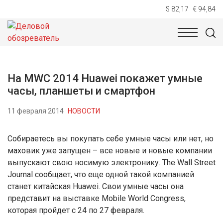
$ 82,17
€ 94,84
НОВОСТИ
ТЕХНОЛОГИИ
ЭКОНОМИКА
ОБЩЕСТВ
На MWC 2014 Huawei покажет умные
часы, планшеты и смартфон
11 февраля 2014
НОВОСТИ
Собираетесь вы покупать себе умные часы или нет, но
маховик уже запущен – все новые и новые компании
выпускают свою носимую электронику. The Wall Street
Journal сообщает, что еще одной такой компанией
станет китайская Huawei. Свои умные часы она
представит на выставке Mobile World Congress,
которая пройдет с 24 по 27 февраля.