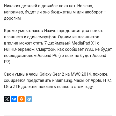
Никаких деталей о девайсе пока нет. Не ясно,
например, будет ли оно бюджетным или наоборот –
дорогим.
Кроме умных часов Huawei представит два новых
планшета и один смартфон. Одним из планшетов
вполне может стать 7-дюймовый MediaPad X1 с
FullHD-экраном. Смартфон, как сообщает WSJ, не будет
последователем Ascend P6 (то есть не будет Ascend
P7).
Свои умные часы Galaxy Gear 2 на MWC 2014, похоже,
собирается представить и Samsung. Часы от Apple, HTC,
LG и ZTE должны показать позже в этом году.