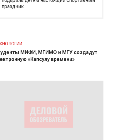
подарила детям настоящий спортивный
праздник
ХНОЛОГИИ
уденты МИФИ, МГИМО и МГУ создадут
ектронную «Капсулу времени»