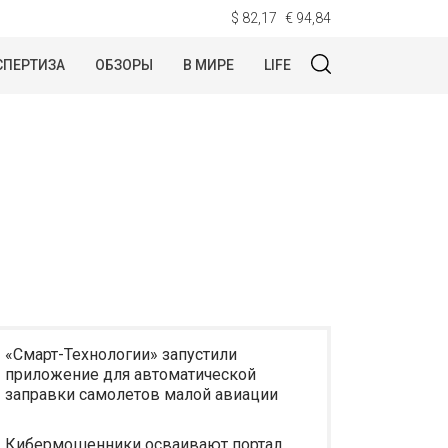
$ 82,17
€ 94,84
СПЕРТИЗА
ОБЗОРЫ
В МИРЕ
LIFE
«Смарт-Технологии» запустили
приложение для автоматической
заправки самолетов малой авиации
Кибермошенники осваивают портал