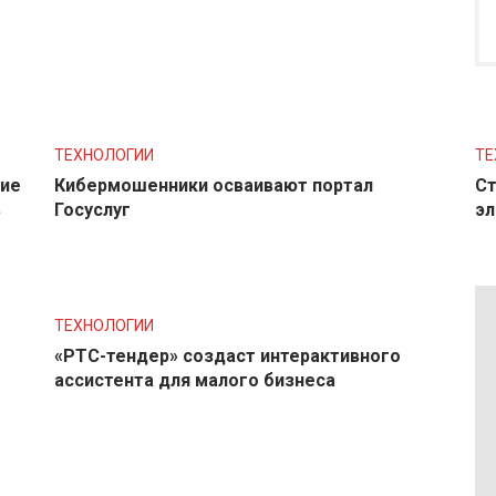
ТЕХНОЛОГИИ
ТЕ
ние
Кибермошенники осваивают портал
Ст
в
Госуслуг
эл
ТЕХНОЛОГИИ
«РТС-тендер» создаст интерактивного
ассистента для малого бизнеса