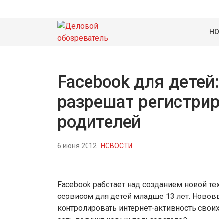
НО
Facebook для детей:
разрешат регистри
родителей
6 июня 2012
НОВОСТИ
Facebook работает над созданием новой те
сервисом для детей младше 13 лет. Новов
контролировать интернет-активность свои