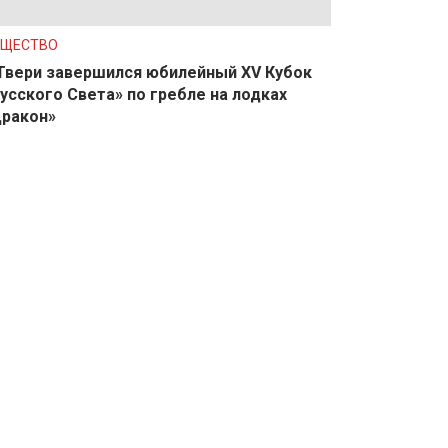
БЩЕСТВО
Твери завершился юбилейный XV Кубок
усского Света» по гребле на лодках
ракон»