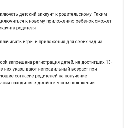
ключать детский аккаунт к родительскому. Таким
подключиться к новому приложению ребенок сможет
ккаунта родителя.
плачивать игры и приложения для своих чад из
ook запрещена регистрация детей, не достигших 13-
 из них указывают неправильный возраст при
ующие согласие родителей на получение
ания находится в двойственном положении.