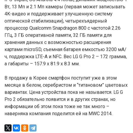
Вт, 13 Мп и 2.1 Мп камеры (первая может записывать
4K-видео и поддерживает улучшенную систему
оптической стабилизации), четырехъядерный
процессор Qualcomm Snapdragon 800 с частотой 2.26
ГГц, 3 ГБ оперативной памяти, 32 ГБ памяти для
хранения данных с возможностью расширения
картами microSD, съемная батарея емкостью 3200 мА/
ч, поддержка LTE-A и NFC. Вес LG G Pro 2 – 172 грамма,
а габариты – 157.9 х 81.9 х 8.3 мм.
В продажу в Корее смартфон поступит уже в этом
месяце в белом, серебристом и “титановом” цветовых
вариантах. Цена устройства пока не называется. LG G
Pro 2 обязательно появится и в других странах, но
информации об этом пока тоже не так много –
наверняка компания поделится ей на MWC 2014.