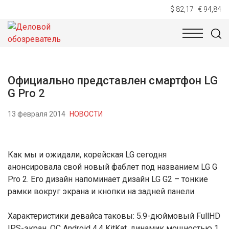
$ 82,17
€ 94,84
НОВОСТИ
ТЕХНОЛОГИИ
ЭКОНОМИКА
ОБЩЕСТВ
Официально представлен смартфон LG
G Pro 2
13 февраля 2014
НОВОСТИ
Как мы и ожидали, корейская LG сегодня
анонсировала свой новый фаблет под названием LG G
Pro 2. Его дизайн напоминает дизайн LG G2 – тонкие
рамки вокруг экрана и кнопки на задней панели.
Характеристики девайса таковы: 5.9-дюймовый FullHD
IPS-экран, ОС Android 4.4 KitKat, динамик мощностью 1