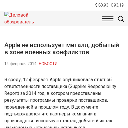
$ 80,93
€ 93,19
НОВОСТИ
ТЕХНОЛОГИИ
ЭКОНОМИКА
ОБЩЕСТВ
Apple не использует металл, добытый
в зоне военных конфликтов
14 февраля 2014
НОВОСТИ
В среду, 12 февраля, Apple опубликовала отчет об
ответственности поставщика (Supplier Responsibility
Report) за 2014 год, в котором представлены
результаты программы проверки поставщиков,
проведенной в прошлом году. В документе
подтверждается, что партнеры компании в
производстве используют тантал, добытый из так
называемых «этических» источников.