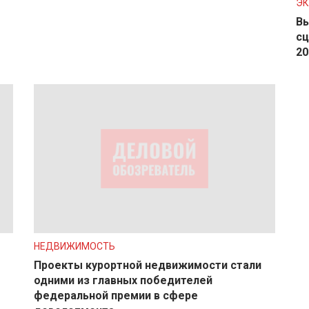
Э
Вы
сц
20
НЕДВИЖИМОСТЬ
Проекты курортной недвижимости стали
одними из главных победителей
федеральной премии в сфере