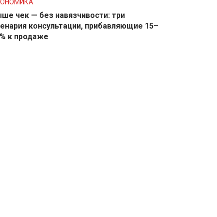
КОНОМИКА
ше чек — без навязчивости: три
енария консультации, прибавляющие 15–
% к продаже