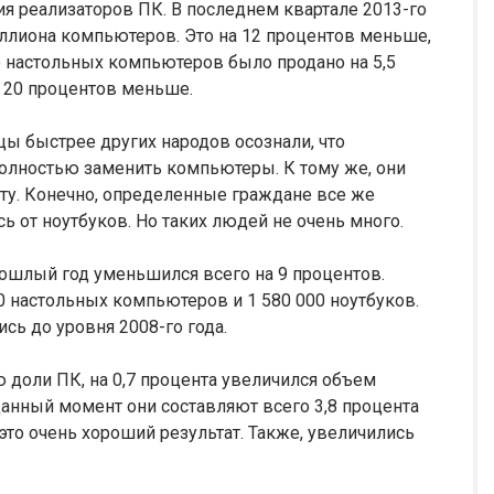
я реализаторов ПК. В последнем квартале 2013-го
иллиона компьютеров. Это на 12 процентов меньше,
Но настольных компьютеров было продано на 5,5
а 20 процентов меньше.
ы быстрее других народов осознали, что
полностью заменить компьютеры. К тому же, они
ту. Конечно, определенные граждане все же
 от ноутбуков. Но таких людей не очень много.
рошлый год уменьшился всего на 9 процентов.
0 настольных компьютеров и 1 580 000 ноутбуков.
сь до уровня 2008-го года.
ю доли ПК, на 0,7 процента увеличился объем
данный момент они составляют всего 3,8 процента
то очень хороший результат. Также, увеличились