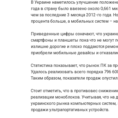
В Украине наметилось улучшение положени
года в страну было ввезено около 0,661 м
чем за последние 3 месяца 2012-го года. 
процента больше, а мобильных систем – н
Приведенные цифры означают, что украинц
смартфоны и планшеты пока что не могут 
излишне дорогие и плохо поддаются ремон
приобрели мобильные девайсы и отказались
Статистика показывает, что рынок ПК за п
Удалось реализовать всего порядка 796 60
Таким образом, показатели продаж опустили
Стоит отметить, что в противовес снижени
реализации моноблоков. Учитывая, что на 
украинского рынка компьютерных систем, э
продажи ультрапортативных устройств.