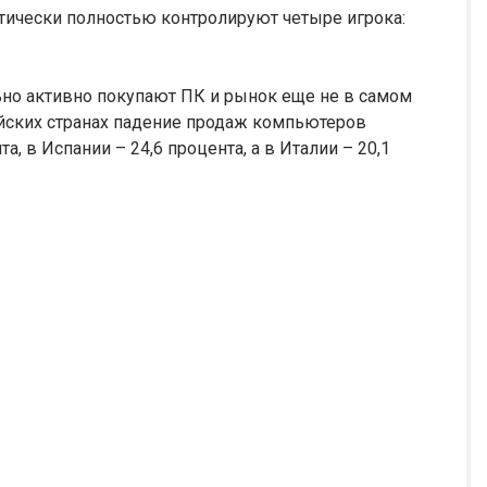
тически полностью контролируют четыре игрока:
но активно покупают ПК и рынок еще не в самом
йских странах падение продаж компьютеров
а, в Испании – 24,6 процента, а в Италии – 20,1