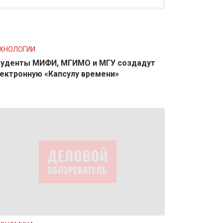
ХНОЛОГИИ
уденты МИФИ, МГИМО и МГУ создадут
ектронную «Капсулу времени»