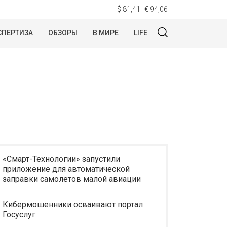
$ 81,41
€ 94,06
СПЕРТИЗА
ОБЗОРЫ
В МИРЕ
LIFE
«Смарт-Технологии» запустили
приложение для автоматической
заправки самолетов малой авиации
Кибермошенники осваивают портал
Госуслуг