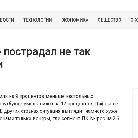
ВОСТИ
ТЕХНОЛОГИИ
ЭКОНОМИКА
ОБЩЕСТВО
ЭК
 пострадал не так
и
или на 9 процентов меньше настольных
 ноутбуков уменьшился на 12 процентов. Цифры не
 В других странах ситуация выглядит намного хуже.
нами только венгры, где сегмент ПК вырос на 2,6