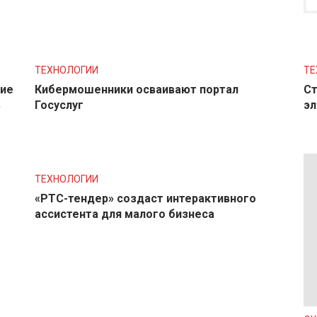
ТЕХНОЛОГИИ
ТЕ
ние
Кибермошенники осваивают портал
Ст
в
Госуслуг
эл
ТЕХНОЛОГИИ
«РТС-тендер» создаст интерактивного
ассистента для малого бизнеса