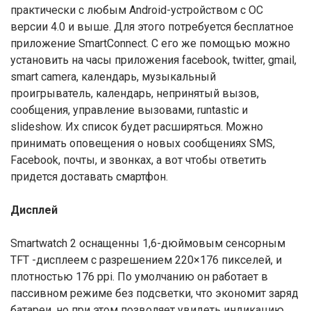
практически с любым Android-устройством с ОС
версии 4.0 и выше. Для этого потребуется бесплатное
приложение SmartConnect. С его же помощью можно
установить на часы приложения facebook, twitter, gmail,
smart camera, календарь, музыкальный
проигрыватель, календарь, непринятый вызов,
сообщения, управление вызовами, runtastic и
slideshow. Их список будет расширяться. Можно
принимать оповещения о новых сообщениях SMS,
Facebook, почты, и звонках, а вот чтобы ответить
придется доставать смартфон.
Дисплей
Smartwatch 2 оснащенны 1,6-дюймовым сенсорным
TFT -дисплеем с разрешением 220×176 пикселей, и
плотностью 176 ppi. По умолчанию он работает в
пассивном режиме без подсветки, что экономит заряд
батареи, но при этом позволяет увидеть индикацию