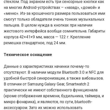
стеклом. Под экраном есть три сенсорные кнопки как
на многих Android-устройствах – «назад», «домой» и
«меню». Из-за крошечного размера пользоваться ими
смогут только обладатели очень тонких музыкальных
пальцев. В целом нужда в кнопках при наличии
жестового интерфейса вообще сомнительна. Габариты
корпуса 42×41×9 мм, масса — 122 г. Крепление
ремешка стандартное, под 24 мм.
Техническое оснащение
Данные о характеристиках начинки почему-то
отсутствуют. В наличии модули Bluetooth 3.0 и NFC для
удобной быстрой синхронизации, а также вибовызов.
В отличии от Samsung Galaxy Gear, Smartwatch 2
практически не имеют собственного функционала
(кроме отображения времени, будильника, таймера, и
микро фонарика), и являются, по сути, bluetooth-
аксессуаром. Зато их можно использовать