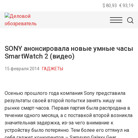
$ 80,93
€ 93,19
НОВОСТИ
ТЕХНОЛОГИИ
ЭКОНОМИКА
ОБЩЕСТВ
SONY анонсировала новые умные часы
SmartWatch 2 (видео)
15 февраля 2014
ГАДЖЕТЫ
Осенью прошлого года компания Sony представила
результаты своей второй попытки занять нишу на
рынке смарт-часов. Первая партия была распродана в
течении одного месяца, а с поставкой второй возникла
значительная задержка, из-за чего внимание к
устройству было потерянно. Тем более его оттянул на
себя гаджет конкурентов – Samsung Galaxy Gear.