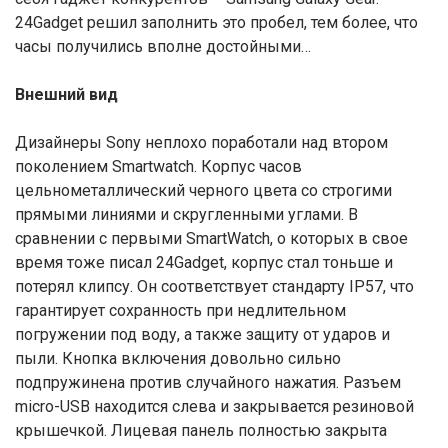
24Gadget решил заполнить это пробел, тем более, что
часы получились вполне достойными…
Внешний вид
Дизайнеры Sony неплохо поработали над втором
поколением Smartwatch. Корпус часов
цельнометаллический черного цвета со строгими
прямыми линиями и скругленными углами. В
сравнении с первыми SmartWatch, о которых в свое
время тоже писал 24Gadget, корпус стал тоньше и
потерял клипсу. Он соответствует стандарту IP57, что
гарантирует сохранность при недлительном
погружении под воду, а также защиту от ударов и
пыли. Кнопка включения довольно сильно
подпружинена против случайного нажатия. Разъем
micro-USB находится слева и закрывается резиновой
крышечкой. Лицевая панель полностью закрыта