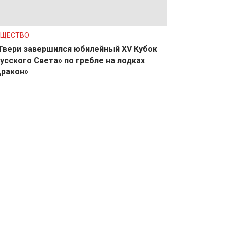
БЩЕСТВО
Твери завершился юбилейный XV Кубок
усского Света» по гребле на лодках
ракон»