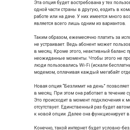
Эта опция будет востребована у тех поль
одной части страны в другую, ездить в ком
работе или на даче. У них имеется много в
является всего лишь одним из вариантов.
Таким образом, ежемесячно платить за и
не устраивает. Ведь абонент может польз
в месяц. Кроме этого, неактивный баланс 
неожиданные моменты. Чтобы этого не про
люди пользовались Wi-Fi (искали бесплатн
модемом, оплачивая каждый мегабайт отде
Новая опция “Безлимит на день” позволяет
в месяц. При этом она работает в течение 
Это происходит в момент подключения к м
отсутствует. Единственный раз будет авто
к новой опции. Далее она функционирует 
Конечно, такой интернет будет условно-бе