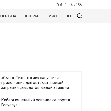
$ 81,41
€ 94,06
СПЕРТИЗА
ОБЗОРЫ
В МИРЕ
LIFE
«Смарт-Технологии» запустили
приложение для автоматической
заправки самолетов малой авиации
Кибермошенники осваивают портал
Госуслуг