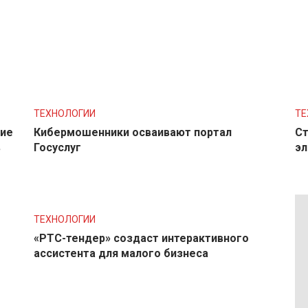
ТЕХНОЛОГИИ
ТЕ
ние
Кибермошенники осваивают портал
Ст
в
Госуслуг
эл
ТЕХНОЛОГИИ
«РТС-тендер» создаст интерактивного
ассистента для малого бизнеса