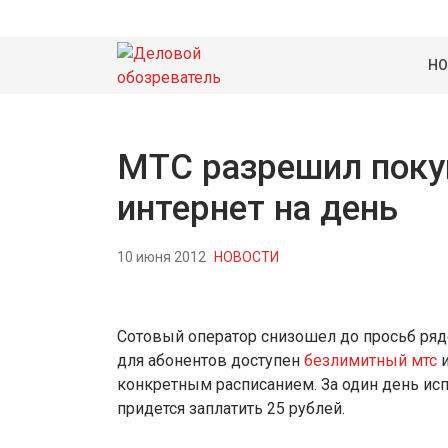
НО
МТС разрешил поку
интернет на день
10 июня 2012
НОВОСТИ
Сотовый оператор снизошел до просьб ряд
для абонентов доступен
безлимитный мтс
и
конкретным расписанием. За один день ис
придется заплатить 25 рублей.