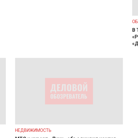
О
В 
«Р
«Д
НЕДВИЖИМОСТЬ