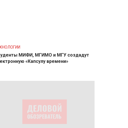
ХНОЛОГИИ
уденты МИФИ, МГИМО и МГУ создадут
ектронную «Капсулу времени»