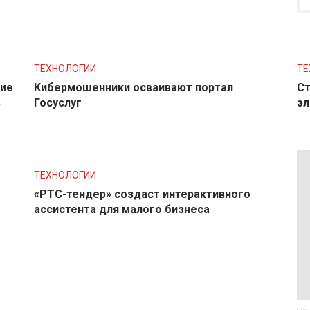
ТЕХНОЛОГИИ
ТЕ
ние
Кибермошенники осваивают портал
Ст
в
Госуслуг
эл
ТЕХНОЛОГИИ
«РТС-тендер» создаст интерактивного
ассистента для малого бизнеса