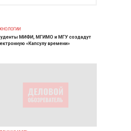
ХНОЛОГИИ
уденты МИФИ, МГИМО и МГУ создадут
ектронную «Капсулу времени»