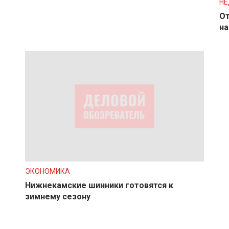
Н
От
на
ЭКОНОМИКА
Нижнекамские шинники готовятся к
зимнему сезону