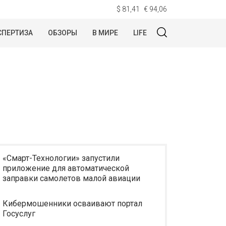
$ 81,41
€ 94,06
СПЕРТИЗА
ОБЗОРЫ
В МИРЕ
LIFE
«Смарт-Технологии» запустили
приложение для автоматической
заправки самолетов малой авиации
Кибермошенники осваивают портал
Госуслуг