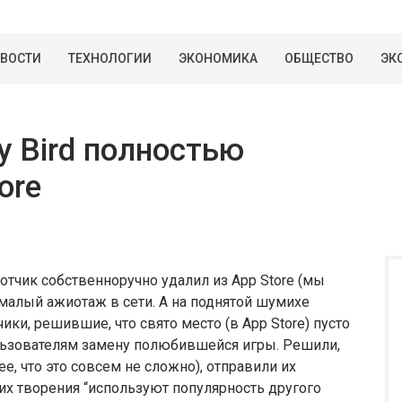
ВОСТИ
ТЕХНОЛОГИИ
ЭКОНОМИКА
ОБЩЕСТВО
ЭК
y Bird полностью
ore
ботчик собственноручно удалил из App Store (мы
немалый ажиотаж в сети. А на поднятой шумихе
ки, решившие, что свято место (в App Store) пусто
льзователям замену полюбившейся игры. Решили,
, что это совсем не сложно), отправили их
 их творения “используют популярность другого