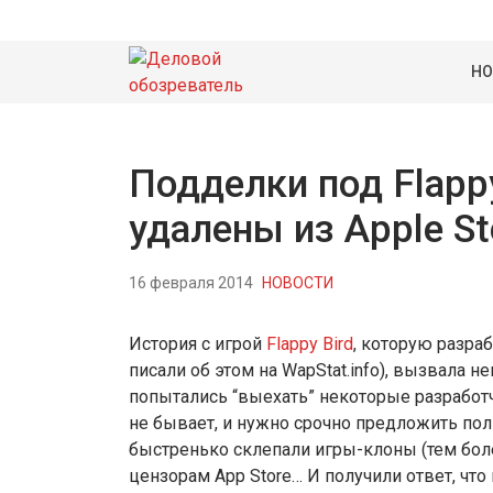
НО
Подделки под Flapp
удалены из Apple St
16 февраля 2014
НОВОСТИ
История с игрой
Flappy Bird
, которую разра
писали об этом на WapStat.info), вызвала 
попытались “выехать” некоторые разработчи
не бывает, и нужно срочно предложить по
быстренько склепали игры-клоны (тем более
цензорам App Store… И получили ответ, что