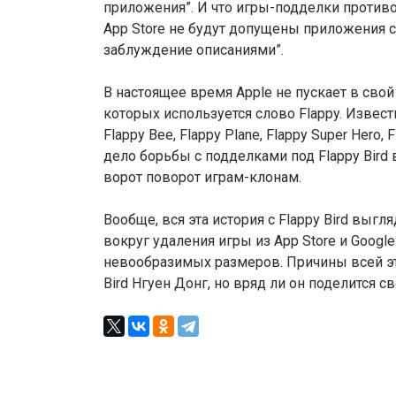
приложения”. И что игры-подделки противо
App Store не будут допущены приложения
заблуждение описаниями”.
В настоящее время Apple не пускает в сво
которых используется слово Flappy. Извест
Flappy Bee, Flappy Plane, Flappy Super Hero, F
дело борьбы с подделками под Flappy Bird 
ворот поворот играм-клонам.
Вообще, вся эта история с Flappy Bird выгл
вокруг удаления игры из App Store и Google
невообразимых размеров. Причины всей это
Bird Нгуен Донг, но вряд ли он поделится