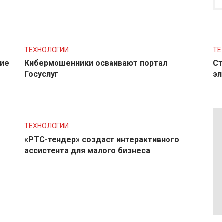
ТЕХНОЛОГИИ
ТЕ
ние
Кибермошенники осваивают портал
Ст
в
Госуслуг
эл
ТЕХНОЛОГИИ
«РТС-тендер» создаст интерактивного
ассистента для малого бизнеса