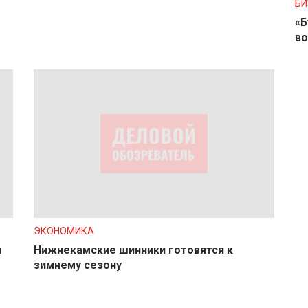
БИ
«Б
во
ЭКОНОМИКА
и
Нижнекамские шинники готовятся к
зимнему сезону