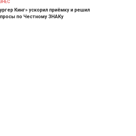
ЗНЕС
ургер Кинг» ускорил приёмку и решил
просы по Честному ЗНАКу