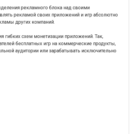
ыделения рекламного блока над своими
влять рекламой своих приложений и игр абсолютно
екламы других компаний.
я гибких схем монетизации приложений. Так,
ателей бесплатных игр на коммерческие продукты,
яльной аудитории или зарабатывать исключительно