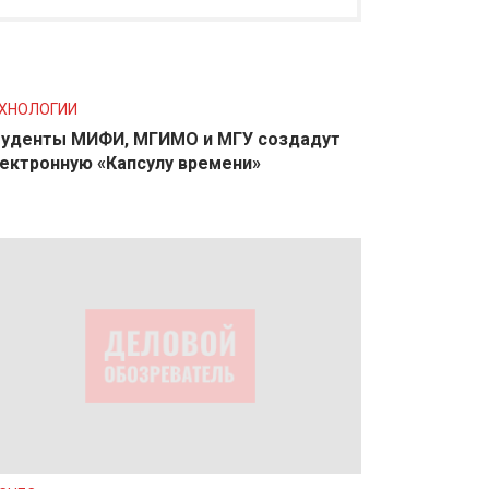
ХНОЛОГИИ
уденты МИФИ, МГИМО и МГУ создадут
ектронную «Капсулу времени»