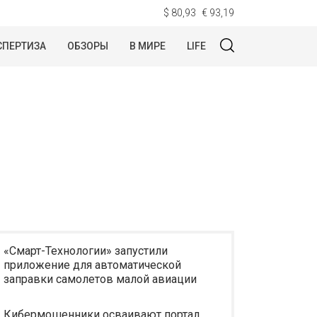
$ 80,93
€ 93,19
СПЕРТИЗА
ОБЗОРЫ
В МИРЕ
LIFE
«Смарт-Технологии» запустили
приложение для автоматической
заправки самолетов малой авиации
Кибермошенники осваивают портал