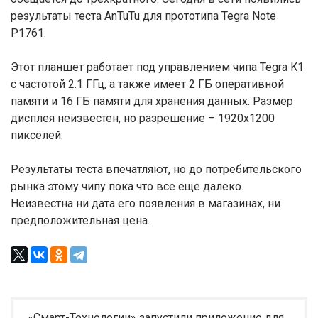
результаты теста AnTuTu для прототипа Tegra Note
P1761.
Этот планшет работает под управлением чипа Tegra K1
с частотой 2.1 ГГц, а также имеет 2 ГБ оперативной
памяти и 16 ГБ памяти для хранения данных. Размер
дисплея неизвестен, но разрешение – 1920х1200
пикселей.
Результаты теста впечатляют, но до потребительского
рынка этому чипу пока что все еще далеко.
Неизвестна ни дата его появления в магазинах, ни
предположительная цена.
«Смарт-Технологии» запустили приложение для