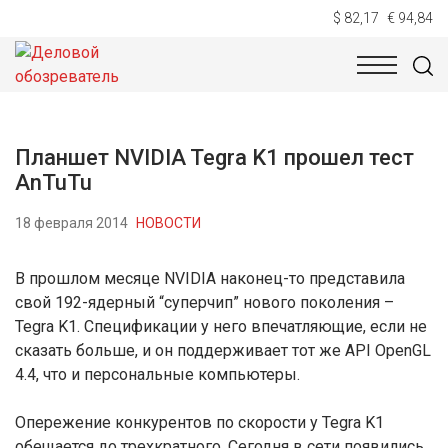
$ 82,17
€ 94,84
НОВОСТИ
ТЕХНОЛОГИИ
ЭКОНОМИКА
ОБЩЕСТВ
Планшет NVIDIA Tegra K1 прошел тест
AnTuTu
18 февраля 2014
НОВОСТИ
В прошлом месяце NVIDIA наконец-то представила
свой 192-ядерный “суперчип” нового поколения –
Tegra K1. Спецификации у него впечатляющие, если не
сказать больше, и он поддерживает тот же API OpenGL
4.4, что и персональные компьютеры.
Опережение конкурентов по скорости у Tegra K1
обещается до трехкратного. Сегодня в сети появились