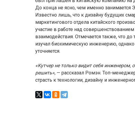
был приглашен в китайскую компанию на 
До конца не ясно, чем именно занимается 
Известно лишь, что к дизайну будущих сма
маркетингового отдела китайского произв
участие в работе над совершенствованием 
взаимодействия. Отмечается также, что до 
изучал биохимическую инженерию, однако к
уточняется.
«Кутчер не только видит себя инженером, о
решить»
, — рассказал Ромэн. Топ-менедже
страсть к технологии, дизайну и инженерно