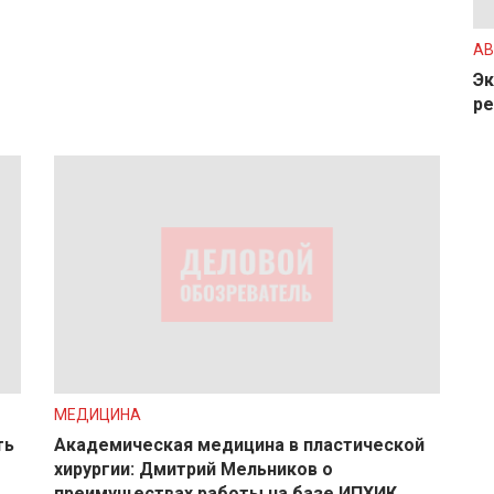
АВ
Эк
ре
МЕДИЦИНА
ть
Академическая медицина в пластической
хирургии: Дмитрий Мельников о
преимуществах работы на базе ИПХИК