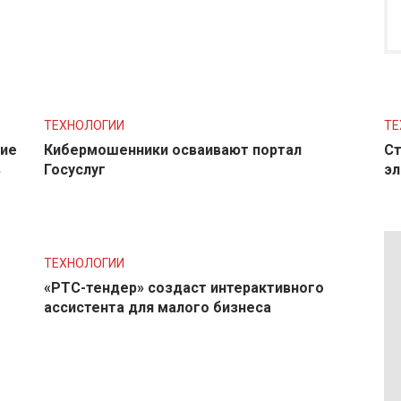
ТЕХНОЛОГИИ
ТЕ
ние
Кибермошенники осваивают портал
Ст
в
Госуслуг
эл
ТЕХНОЛОГИИ
«РТС-тендер» создаст интерактивного
ассистента для малого бизнеса