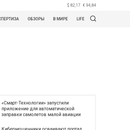
$ 82,17
€ 94,84
СПЕРТИЗА
ОБЗОРЫ
В МИРЕ
LIFE
«Смарт-Технологии» запустили
приложение для автоматической
заправки самолетов малой авиации
Кибермошенники осваивают портал