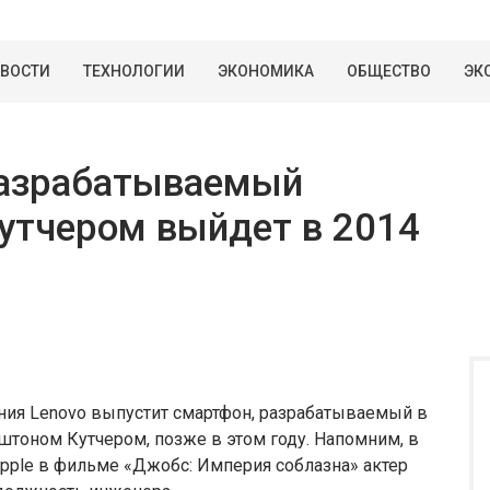
ВОСТИ
ТЕХНОЛОГИИ
ЭКОНОМИКА
ОБЩЕСТВО
ЭК
разрабатываемый
утчером выйдет в 2014
ания Lenovo выпустит смартфон, разрабатываемый в
штоном Кутчером, позже в этом году. Напомним, в
Apple в фильме «Джобс: Империя соблазна» актер