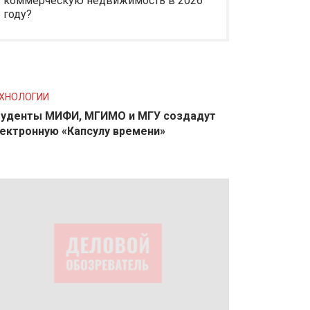
коммерческую недвижимость в 2026
году?
ХНОЛОГИИ
уденты МИФИ, МГИМО и МГУ создадут
ектронную «Капсулу времени»