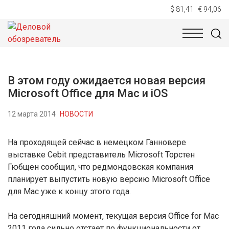
$ 81,41
€ 94,06
НОВОСТИ
ТЕХНОЛОГИИ
ЭКОНОМИКА
ОБЩЕСТВ
В этом году ожидается новая версия
Microsoft Office для Mac и iOS
12 марта 2014
НОВОСТИ
На проходящей сейчас в немецком Ганновере
выставке Cebit представитель Microsoft Торстен
Гюбщен сообщил, что редмондовская компания
планирует выпустить новую версию Microsoft Office
для Mac уже к концу этого года.
На сегодняшний момент, текущая версия Office for Mac
2011 года сильно отстает по функциональности от