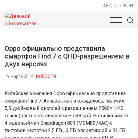
$ 82,17
€ 94,84
НОВОСТИ
ТЕХНОЛОГИИ
ЭКОНОМИКА
ОБЩЕСТВ
Oppo официально представила
смартфон Find 7 с QHD-разрешением в
двух версиях
19 марта 2014
НОВОСТИ
Китайская компания Oppo официально представила
смартфон Find 7. Аппарат, как и ожидалось, получил
5,5-дюймовый дисплей с разрешением 2560×1440
точек (плотность пикселей — 538 ppi). Новинка имеет
4-ядерный чип Snapdragon 801 (MSM8974AC) с
тактовой частотой 2,5 ГГц, 3 ГБ оперативной и 32 ГБ
встроенной памяти, есть также слот microSD. В