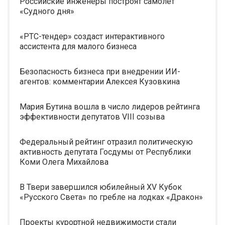
Российские инженеры построят самолет
«Судного дня»
«РТС-тендер» создаст интерактивного
ассистента для малого бизнеса
Безопасность бизнеса при внедрении ИИ-
агентов: комментарии Алексея Кузовкина
Мария Бутина вошла в число лидеров рейтинга
эффективности депутатов VIII созыва
Федеральный рейтинг отразил политическую
активность депутата Госдумы от Республики
Коми Олега Михайлова
В Твери завершился юбилейный XV Кубок
«Русского Света» по гребле на лодках «Дракон»
Проекты курортной недвижимости стали