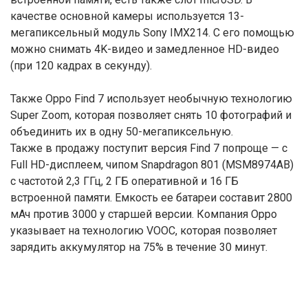
качестве основной камеры используется 13-
мегапиксельный модуль Sony IMX214. С его помощью
можно снимать 4K-видео и замедленное HD-видео
(при 120 кадрах в секунду).
Также Oppo Find 7 использует необычную технологию
Super Zoom, которая позволяет снять 10 фотографий и
объединить их в одну 50-мегапиксельную.
Также в продажу поступит версия Find 7 попроще — с
Full HD-дисплеем, чипом Snapdragon 801 (MSM8974AB)
с частотой 2,3 ГГц, 2 ГБ оперативной и 16 ГБ
встроенной памяти. Емкость ее батареи составит 2800
мАч против 3000 у старшей версии. Компания Oppo
указывает на технологию VOOC, которая позволяет
зарядить аккумулятор на 75% в течение 30 минут.