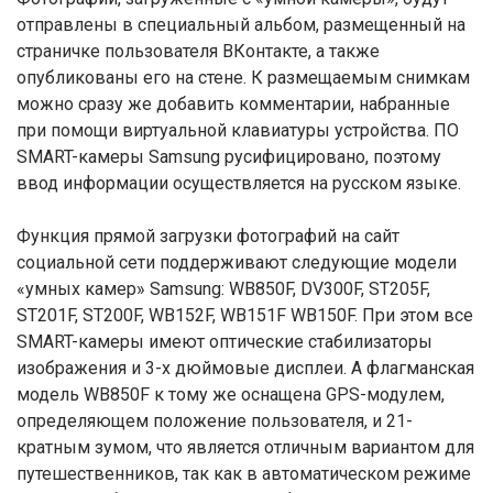
отправлены в специальный альбом, размещенный на
страничке пользователя ВКонтакте, а также
опубликованы его на стене. К размещаемым снимкам
можно сразу же добавить комментарии, набранные
при помощи виртуальной клавиатуры устройства. ПО
SMART-камеры Samsung русифицировано, поэтому
ввод информации осуществляется на русском языке.
Функция прямой загрузки фотографий на сайт
социальной сети поддерживают следующие модели
«умных камер» Samsung: WB850F, DV300F, ST205F,
ST201F, ST200F, WB152F, WB151F WB150F. При этом все
SMART-камеры имеют оптические стабилизаторы
изображения и 3-х дюймовые дисплеи. А флагманская
модель WB850F к тому же оснащена GPS-модулем,
определяющем положение пользователя, и 21-
кратным зумом, что является отличным вариантом для
путешественников, так как в автоматическом режиме