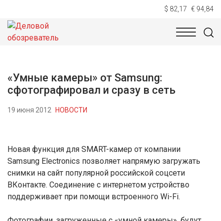
$ 82,17
€ 94,84
НОВОСТИ
ТЕХНОЛОГИИ
ЭКОНОМИКА
ОБЩЕСТВ
«Умные камеры» от Samsung:
сфотографировал и сразу в сеть
19 июня 2012
НОВОСТИ
Новая функция для SMART-камер от компании
Samsung Electronics позволяет напрямую загружать
снимки на сайт популярной российской соцсети
ВКонтакте. Соединение с интернетом устройство
поддерживает при помощи встроенного Wi-Fi.
Фотографии, загруженные с «умной камеры», будут