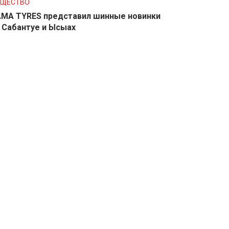
БЩЕСТВО
MA TYRES представил шинные новинки
 Сабантуе и Ысыах