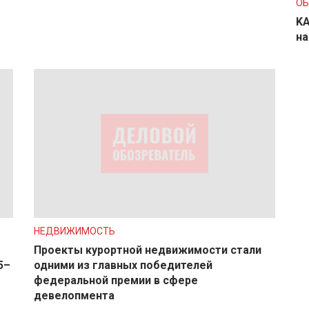
О
KA
на
НЕДВИЖИМОСТЬ
Проекты курортной недвижимости стали
5–
одними из главных победителей
федеральной премии в сфере
девелопмента