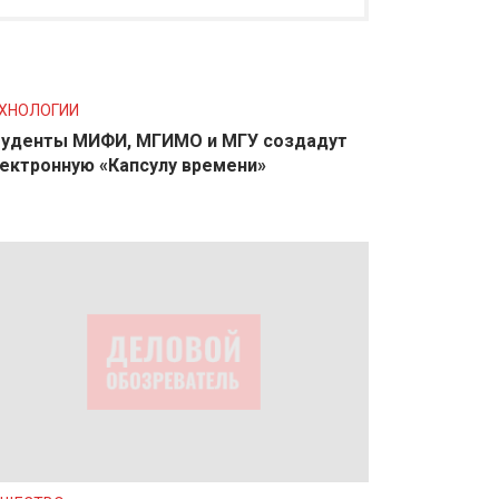
ХНОЛОГИИ
уденты МИФИ, МГИМО и МГУ создадут
ектронную «Капсулу времени»