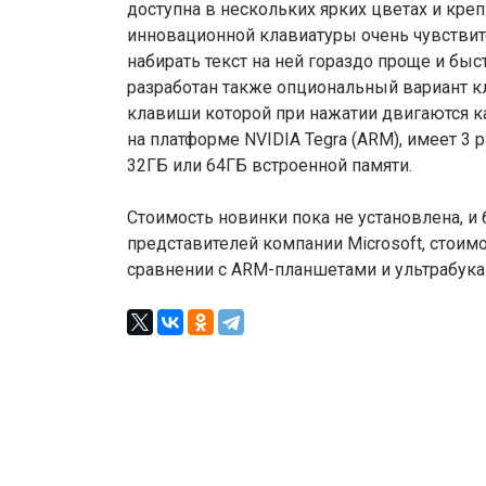
доступна в нескольких ярких цветах и креп
инновационной клавиатуры очень чувствит
набирать текст на ней гораздо проще и быс
разработан также опциональный вариант кл
клавиши которой при нажатии двигаются как
на платформе NVIDIA Tegra (ARM), имеет 3 р
32ГБ или 64ГБ встроенной памяти.
Стоимость новинки пока не установлена, и 
представителей компании Microsoft, стоим
сравнении с ARM-планшетами и ультрабука