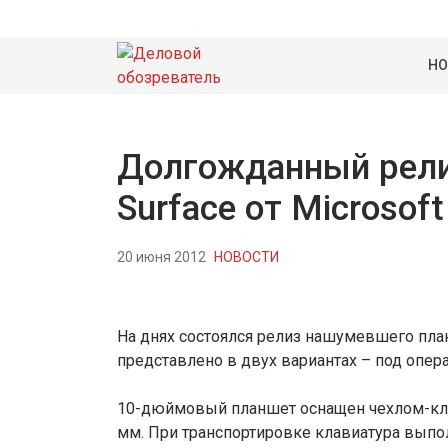
НО
Долгожданный рели
Surface от Microsoft
20 июня 2012
НОВОСТИ
На днях состоялся релиз нашумевшего план
представлено в двух вариантах – под опер
10-дюймовый планшет оснащен чехлом-кла
мм. При транспортировке клавиатура выпо