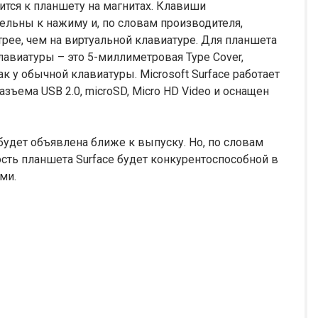
ится к планшету на магнитах. Клавиши
ельны к нажиму и, по словам производителя,
трее, чем на виртуальной клавиатуре. Для планшета
авиатуры – это 5-миллиметровая Type Cover,
 у обычной клавиатуры. Microsoft Surface работает
азъема USB 2.0, microSD, Micro HD Video и оснащен
будет объявлена ближе к выпуску. Но, по словам
ость планшета Surface будет конкурентоспособной в
ми.