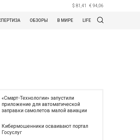
$ 81,41
€ 94,06
СПЕРТИЗА
ОБЗОРЫ
В МИРЕ
LIFE
«Смарт-Технологии» запустили
приложение для автоматической
заправки самолетов малой авиации
Кибермошенники осваивают портал
Госуслуг