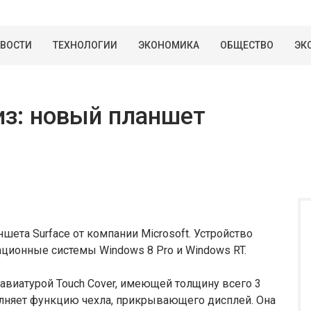
ВОСТИ
ТЕХНОЛОГИИ
ЭКОНОМИКА
ОБЩЕСТВО
ЭК
з: новый планшет
шета Surface от компании Microsoft. Устройство
ационные системы Windows 8 Pro и Windows RT.
виатурой Touch Cover, имеющей толщину всего 3
лняет функцию чехла, прикрывающего дисплей. Она