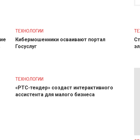
ТЕХНОЛОГИИ
ТЕ
ние
Кибермошенники осваивают портал
Ст
в
Госуслуг
эл
ТЕХНОЛОГИИ
«РТС-тендер» создаст интерактивного
ассистента для малого бизнеса