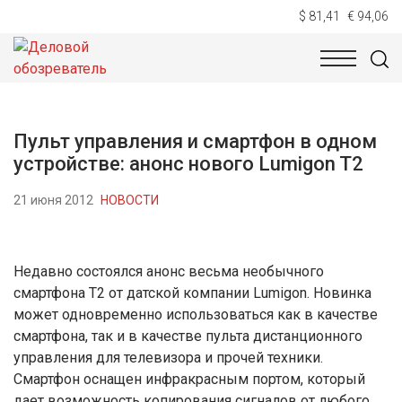
$ 81,41
€ 94,06
НОВОСТИ
ТЕХНОЛОГИИ
ЭКОНОМИКА
ОБЩЕСТВ
Пульт управления и смартфон в одном
устройстве: анонс нового Lumigon T2
21 июня 2012
НОВОСТИ
Недавно состоялся анонс весьма необычного
смартфона T2 от датской компании Lumigon. Новинка
может одновременно использоваться как в качестве
смартфона, так и в качестве пульта дистанционного
управления для телевизора и прочей техники.
Смартфон оснащен инфракрасным портом, который
дает возможность копирования сигналов от любого