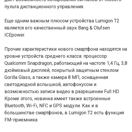
пульта дистанционного управления.
Еще одним важным плюсом устройства Lumigon T2
является его качественный звук Bang & Olufsen
ICEpower.
Прочие характеристики нового смартфона находятся на
уровне устройств среднего класса: процессор
Qualcomm Snapdragon, работающий на частоте 1,4 Гц, 3,8
дюймовый дисплей, покрытый защитным стеклом
Gorilla Glass, а также камера 8 МП, оснащенная
светодиодной вспышкой, автофокусом и
возможностью записи видео в разрешении Full HD.
Кроме этого, новинка имеет также встроенные
Bluetooth, Wi-Fi, NFC и GPS модули. Как и в
большинстве смартфонов, в Lumigon T2 есть функция
FM-приемника